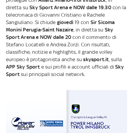
diretta su
Sky Sport Arena e NOW dalle 19.30
con la
telecronaca di Giovanni Cristiano e Rachele
Sangiuliano.
Si chiude
giovedì
19 con
Sir Sicoma
Monini Perugia-Saint Nazaire
, in diretta su
Sky
Sport Arena e NOW dalle 20
con il commento di
Stefano Locatelli e Andrea Zorzi.
Con risultati,
classifiche, notizie e highlights, il grande volley
europeo è protagonista anche su
skysport.it
, sulla
APP Sky Sport
e sui profili e account ufficiali di
Sky
Sport
sui principali social network.