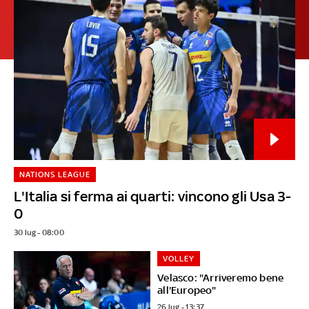
NATIONS LEAGUE
L'Italia si ferma ai quarti: vincono gli Usa 3-
0
30 lug - 08:00
VOLLEY
Velasco: "Arriveremo bene
all'Europeo"
26 lug - 13:37