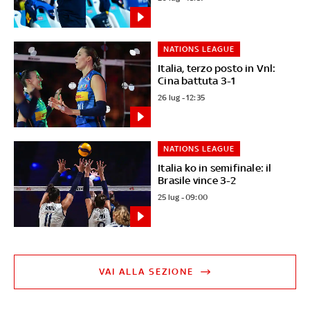
NATIONS LEAGUE
Italia, terzo posto in Vnl:
Cina battuta 3-1
26 lug - 12:35
NATIONS LEAGUE
Italia ko in semifinale: il
Brasile vince 3-2
25 lug - 09:00
VAI ALLA SEZIONE