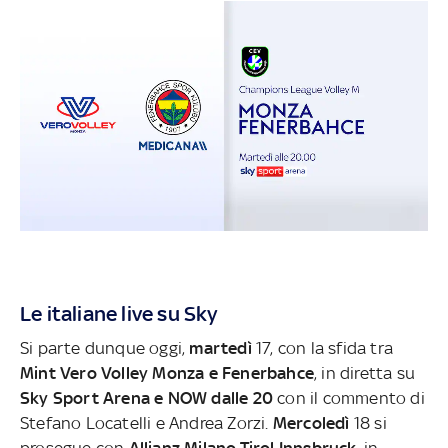
Le italiane live su Sky
Si parte dunque oggi,
martedì
17, con la sfida tra
Mint Vero Volley Monza e Fenerbahce
, in diretta su
Sky Sport Arena e NOW dalle 20
con il commento di
Stefano Locatelli e Andrea Zorzi.
Mercoledì
18 si
prosegue con
Allianz Milano-Tirol Innsbruck
, in