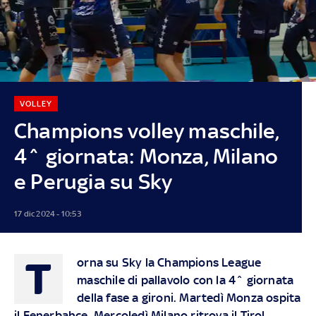
VOLLEY
Champions volley maschile,
4^ giornata: Monza, Milano
e Perugia su Sky
17 dic 2024 - 10:53
T
orna su Sky la Champions League
maschile di pallavolo con la 4^ giornata
della fase a gironi. Martedì Monza ospita
il Fenerbahce. Mercoledì Milano ritrova il Tirol