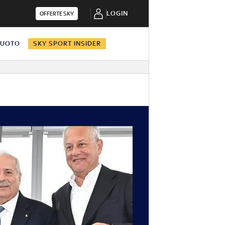
LOGIN
OFFERTE SKY
NUOTO
SKY SPORT INSIDER