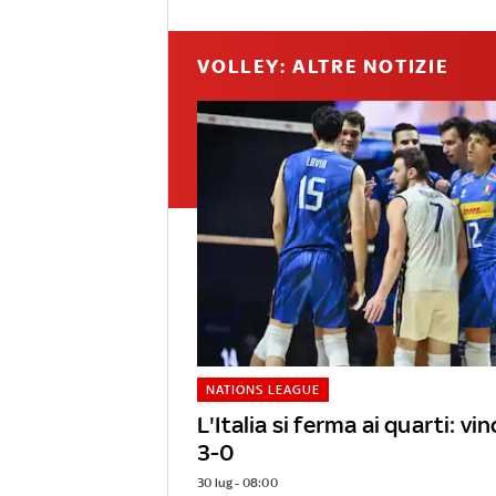
VOLLEY: ALTRE NOTIZIE
NATIONS LEAGUE
L'Italia si ferma ai quarti: vi
3-0
30 lug - 08:00