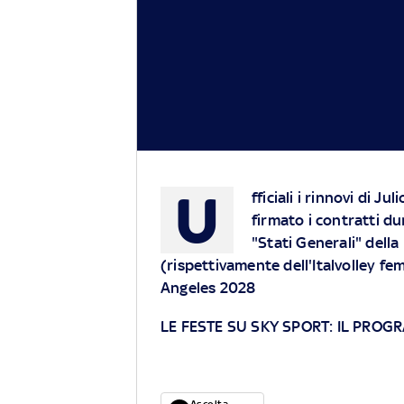
U
fficiali i rinnovi di 
firmato i contratti d
"Stati Generali" della
(rispettivamente dell'Italvolley fem
Angeles 2028
LE FESTE SU SKY SPORT: IL PRO
Ascolta