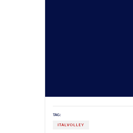
TAG:
ITALVOLLEY