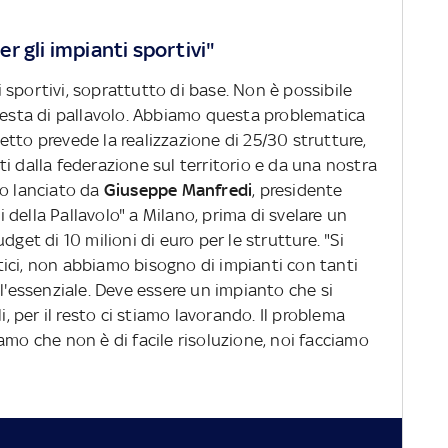
r gli impianti sportivi"
sportivi, soprattutto di base. Non è possibile
hiesta di pallavolo. Abbiamo questa problematica
ogetto prevede la realizzazione di 25/30 strutture,
i dalla federazione sul territorio e da una nostra
io lanciato da
Giuseppe Manfredi
, presidente
li della Pallavolo" a Milano, prima di svelare un
dget di 10 milioni di euro per le strutture. "Si
ici, non abbiamo bisogno di impianti con tanti
 l'essenziale. Deve essere un impianto che si
i, per il resto ci stiamo lavorando. Il problema
amo che non è di facile risoluzione, noi facciamo