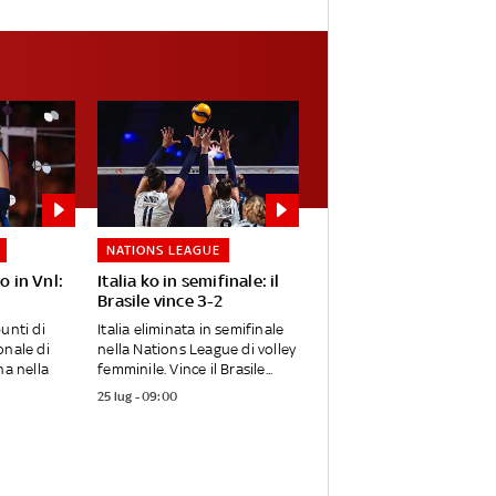
NATIONS LEAGUE
to in Vnl:
Italia ko in semifinale: il
Brasile vince 3-2
unti di
Italia eliminata in semifinale
onale di
nella Nations League di volley
na nella
femminile. Vince il Brasile...
25 lug - 09:00