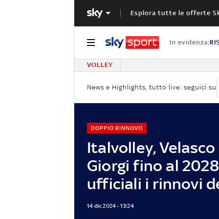
Esplora tutte le offerte S
In evidenza:
RI
VOLLEY
News e Highlights, tutto live: seguici su
DOPPIO RINNOVO
Italvolley, Velasco
Giorgi fino al 2028
ufficiali i rinnovi 
14 dic 2024 - 13:24