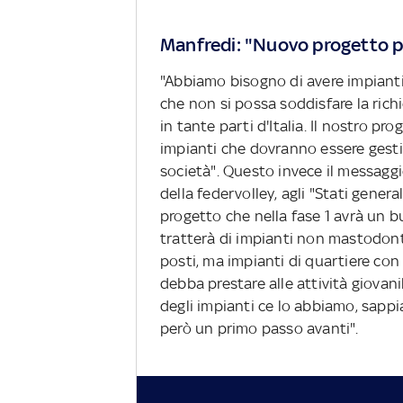
Manfredi: "Nuovo progetto pe
"Abbiamo bisogno di avere impianti 
che non si possa soddisfare la ric
in tante parti d'Italia. Il nostro pr
impianti che dovranno essere gestit
società". Questo invece il messagg
della federvolley, agli "Stati genera
progetto che nella fase 1 avrà un bu
tratterà di impianti non mastodont
posti, ma impianti di quartiere con
debba prestare alle attività giovanil
degli impianti ce lo abbiamo, sappi
però un primo passo avanti".