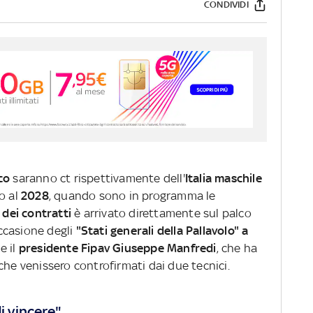
CONDIVIDI
co
saranno ct rispettivamente dell'
Italia maschile
o al
2028
, quando sono in programma le
 dei contratti
è arrivato direttamente sul palco
ccasione degli
"Stati generali della Pallavolo" a
 il
presidente Fipav Giuseppe Manfredi
, che ha
che venissero controfirmati dai due tecnici.
i vincere"