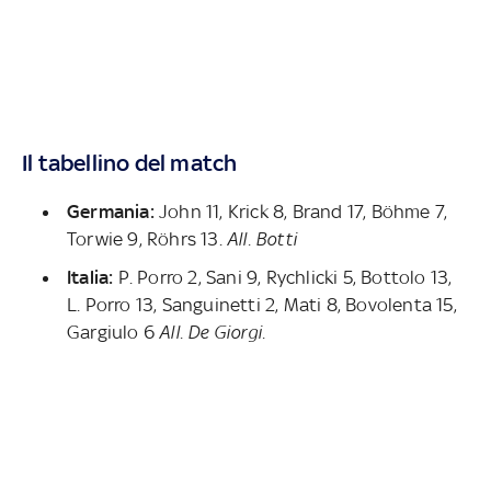
Il tabellino del match
Germania:
John 11, Krick 8, Brand 17, Böhme 7,
Torwie 9, Röhrs 13.
All. Botti
Italia:
P. Porro 2, Sani 9, Rychlicki 5, Bottolo 13,
L. Porro 13, Sanguinetti 2, Mati 8, Bovolenta 15,
Gargiulo 6
All. De Giorgi.