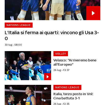
NATIONS LEAGUE
L'Italia si ferma ai quarti: vincono gli Usa 3-
0
30 lug - 08:00
VOLLEY
Velasco: "Arriveremo bene
all'Europeo"
26 lug - 13:37
NATIONS LEAGUE
Italia, terzo posto in Vnl:
Cina battuta 3-1
26 lug - 12:35