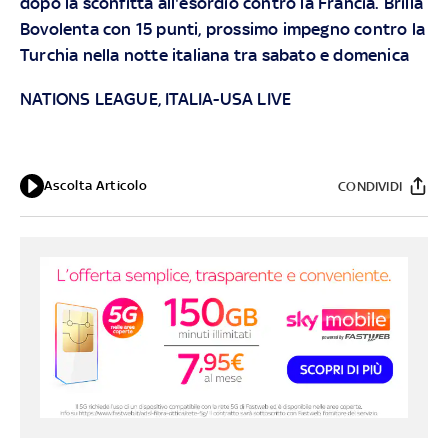
dopo la sconfitta all'esordio contro la Francia. Brilla
Bovolenta con 15 punti, prossimo impegno contro la
Turchia nella notte italiana tra sabato e domenica
NATIONS LEAGUE, ITALIA-USA LIVE
Ascolta Articolo
CONDIVIDI