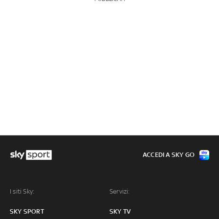
ACCEDI A SKY GO
I siti Sky:
Servizi:
SKY SPORT
SKY TV