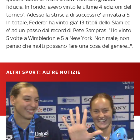
fiducia. In fondo, avevo vinto le ultime 4 edizioni del
torneo". Adesso la striscia di successi e' arrivata a 5.
In totale, Federer ha vinto gia' 13 titoli dello Slam ed
e' ad un passo dal record di Pete Sampras. "Ho vinto
5 volte a Wimbledon e 5 a New York. Non male, non
penso che molti possano fare una cosa del genere...".
ALTRI SPORT: ALTRE NOTIZIE