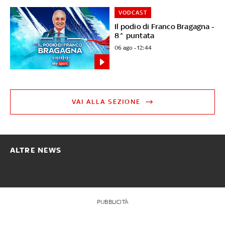
VODCAST
Il podio di Franco Bragagna -
8^ puntata
06 ago - 12:44
VAI ALLA SEZIONE
ALTRE NEWS
PUBBLICITÀ