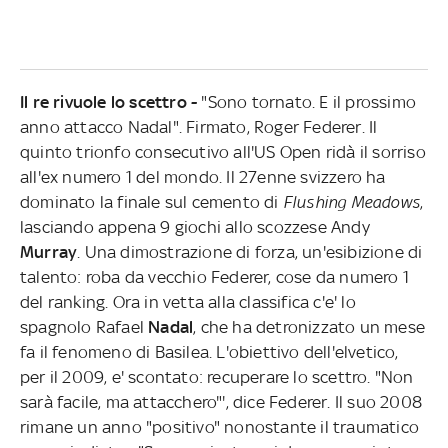
Il re rivuole lo scettro -
"Sono tornato. E il prossimo
anno attacco Nadal". Firmato, Roger Federer. Il
quinto trionfo consecutivo all'US Open ridà il sorriso
all'ex numero 1 del mondo. Il 27enne svizzero ha
dominato la finale sul cemento di
Flushing Meadows
,
lasciando appena 9 giochi allo scozzese Andy
Murray
. Una dimostrazione di forza, un'esibizione di
talento: roba da vecchio Federer, cose da numero 1
del ranking. Ora in vetta alla classifica c'e' lo
spagnolo Rafael
Nadal
, che ha detronizzato un mese
fa il fenomeno di Basilea. L'obiettivo dell'elvetico,
per il 2009, e' scontato: recuperare lo scettro. "Non
sarà facile, ma attacchero"', dice Federer. Il suo 2008
rimane un anno "positivo" nonostante il traumatico