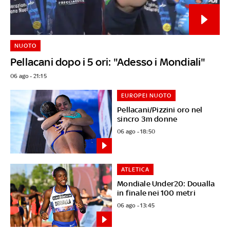
NUOTO
Pellacani dopo i 5 ori: "Adesso i Mondiali"
06 ago - 21:15
EUROPEI NUOTO
Pellacani/Pizzini oro nel
sincro 3m donne
06 ago - 18:50
ATLETICA
Mondiale Under20: Doualla
in finale nei 100 metri
06 ago - 13:45