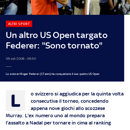
ALTRI SPORT
Un altro US Open targato
Federer: "Sono tornato"
09 set 2008 - 09:50
Lo svizzeri Roger Federer (27 anni) ha conquistato il suo quinto US Open
L
o svizzero si aggiudica per la quinta volta
consecutiva il torneo, concedendo
appena nove giochi allo scozzese
Murray. L'ex numero uno al mondo prepara
l'assalto a Nadal per tornare in cima al ranking