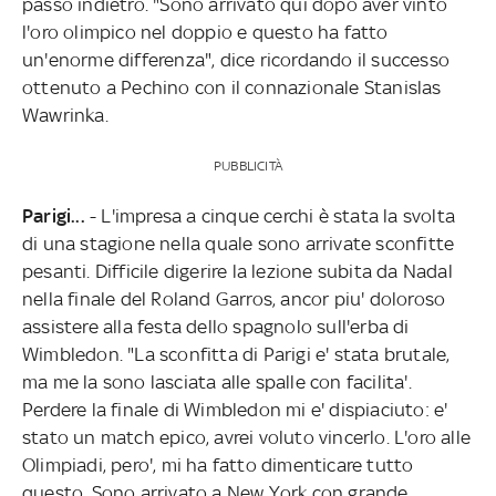
passo indietro. "Sono arrivato qui dopo aver vinto
l'oro olimpico nel doppio e questo ha fatto
un'enorme differenza", dice ricordando il successo
ottenuto a Pechino con il connazionale Stanislas
Wawrinka.
PUBBLICITÀ
Parigi...
- L'impresa a cinque cerchi è stata la svolta
di una stagione nella quale sono arrivate sconfitte
pesanti. Difficile digerire la lezione subita da Nadal
nella finale del Roland Garros, ancor piu' doloroso
assistere alla festa dello spagnolo sull'erba di
Wimbledon. "La sconfitta di Parigi e' stata brutale,
ma me la sono lasciata alle spalle con facilita'.
Perdere la finale di Wimbledon mi e' dispiaciuto: e'
stato un match epico, avrei voluto vincerlo. L'oro alle
Olimpiadi, pero', mi ha fatto dimenticare tutto
questo. Sono arrivato a New York con grande