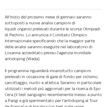
All'inizio del prossimo mese di gennaio saranno
sottoposti a nuove analisi campioni di
liquidi organici prelevati durante le scorse Olimpiadi
di Pechino. Lo annuncia il Comitato Olimpico
Internazionale specificando che la maggior parte
delle analisi saranno eseguite nel laboratorio di
Losanna accreditato presso l'agenzia mondiale
antidoping (Wada).
Il programma riguarderà innanzitutto campioni
prelevati in occasione di gare di fondo per ciclismo,
canottaggio, nuoto e atletica. Saranno in particolare
utilizzati i metodi più aggiornati per la ricerca di Epo
Cera (il test sanguigno recentemente messo a punto
a Parigi e già sperimentato per l'antidoping al Tour
de France) e di Insulina (un test sulle urine