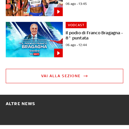
06 ago - 13:45
VODCAST
Il podio di Franco Bragagna -
8^ puntata
06 ago - 12:44
VAI ALLA SEZIONE
ALTRE NEWS