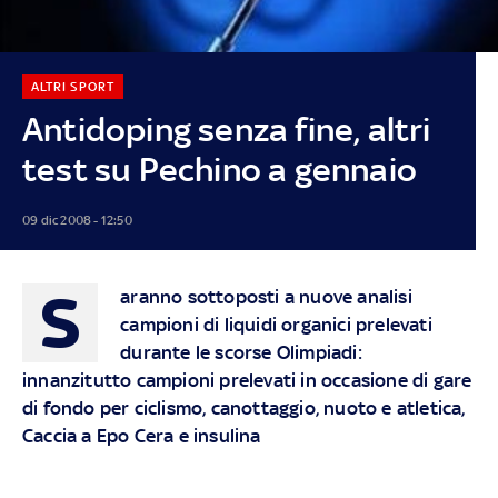
ALTRI SPORT
Antidoping senza fine, altri
test su Pechino a gennaio
09 dic 2008 - 12:50
S
aranno sottoposti a nuove analisi
campioni di liquidi organici prelevati
durante le scorse Olimpiadi:
innanzitutto campioni prelevati in occasione di gare
di fondo per ciclismo, canottaggio, nuoto e atletica,
Caccia a Epo Cera e insulina