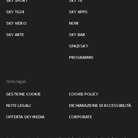
SKY SPORT
SKY TV
SKY TG24
SKY APPS
SKY VIDEO
NOW
SKY ARTE
SKY BAR
SPAZI SKY
PROGRAMMI
Note legali:
GESTIONE COOKIE
COOKIE POLICY
NOTE LEGALI
DICHIARAZIONE DI ACCESSIBILITÀ
OFFERTA SKY MEDIA
CORPORATE