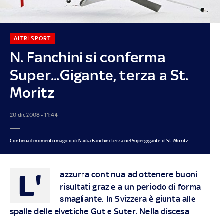
ALTRI SPORT
N. Fanchini si conferma
Super...Gigante, terza a St.
Moritz
20 dic 2008 - 11:44
Continua il momento magico di Nadia Fanchini, terza nel Supergigante di St. Moritz
L'
azzurra continua ad ottenere buoni
risultati grazie a un periodo di forma
smagliante. In Svizzera è giunta alle
spalle delle elvetiche Gut e Suter. Nella discesa