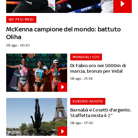
IBF PESI MEDI
McKenna campione del mondo: battuto
Oliha
09 ago - 00:30
MONDIALI U20
Di Fabio oro nei 5000m di
marcia, bronzo per Vidal
08 ago - 21:54
EUROPEI NUOTO
Barnabà e Cosetti d'argento.
Staffetta mista è 2^
08 ago - 17:00