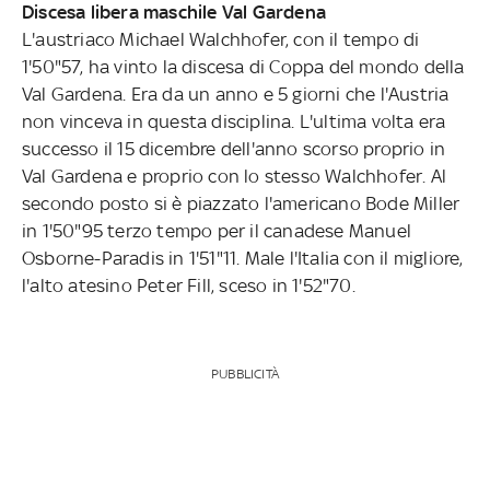
Discesa libera maschile Val Gardena
L'austriaco Michael Walchhofer, con il tempo di
1'50"57, ha vinto la discesa di Coppa del mondo della
Val Gardena. Era da un anno e 5 giorni che l'Austria
non vinceva in questa disciplina. L'ultima volta era
successo il 15 dicembre dell'anno scorso proprio in
Val Gardena e proprio con lo stesso Walchhofer. Al
secondo posto si è piazzato l'americano Bode Miller
in 1'50"95 terzo tempo per il canadese Manuel
Osborne-Paradis in 1'51"11. Male l'Italia con il migliore,
l'alto atesino Peter Fill, sceso in 1'52"70.
PUBBLICITÀ