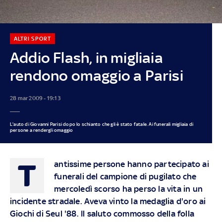
ALTRI SPORT
Addio Flash, in migliaia
rendono omaggio a Parisi
28 mar 2009 - 19:13
L'auto di Giovanni Parisi dopo lo schianto che gli è stato fatale. Ai funerali migliaia di
persone a rendergli omaggio
T
antissime persone hanno partecipato ai
funerali del campione di pugilato che
mercoledì scorso ha perso la vita in un
incidente stradale. Aveva vinto la medaglia d'oro ai
Giochi di Seul '88. Il saluto commosso della folla