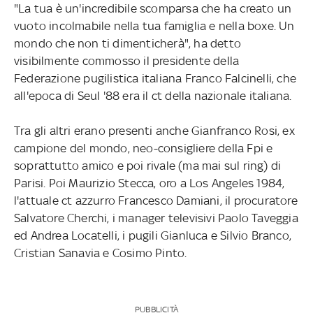
"La tua è un'incredibile scomparsa che ha creato un
vuoto incolmabile nella tua famiglia e nella boxe. Un
mondo che non ti dimenticherà", ha detto
visibilmente commosso il presidente della
Federazione pugilistica italiana Franco Falcinelli, che
all'epoca di Seul '88 era il ct della nazionale italiana.
Tra gli altri erano presenti anche Gianfranco Rosi, ex
campione del mondo, neo-consigliere della Fpi e
soprattutto amico e poi rivale (ma mai sul ring) di
Parisi. Poi Maurizio Stecca, oro a Los Angeles 1984,
l'attuale ct azzurro Francesco Damiani, il procuratore
Salvatore Cherchi, i manager televisivi Paolo Taveggia
ed Andrea Locatelli, i pugili Gianluca e Silvio Branco,
Cristian Sanavia e Cosimo Pinto.
PUBBLICITÀ