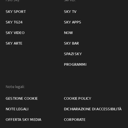
SKY SPORT
SKY TV
SKY TG24
SKY APPS
SKY VIDEO
NOW
SKY ARTE
SKY BAR
SPAZI SKY
PROGRAMMI
Note legali:
GESTIONE COOKIE
COOKIE POLICY
NOTE LEGALI
DICHIARAZIONE DI ACCESSIBILITÀ
OFFERTA SKY MEDIA
CORPORATE