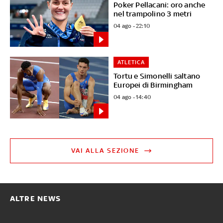
Poker Pellacani: oro anche
nel trampolino 3 metri
04 ago - 22:10
ATLETICA
Tortu e Simonelli saltano
Europei di Birmingham
04 ago - 14:40
VAI ALLA SEZIONE
ALTRE NEWS