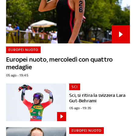
EUROPEI NUOTO
Europei nuoto, mercoledì con quattro
medaglie
05 ago - 19:45
SCI
Sci, si ritira la svizzera Lara
Gut-Behrami
05 ago - 19:35
EUROPEI NUOTO