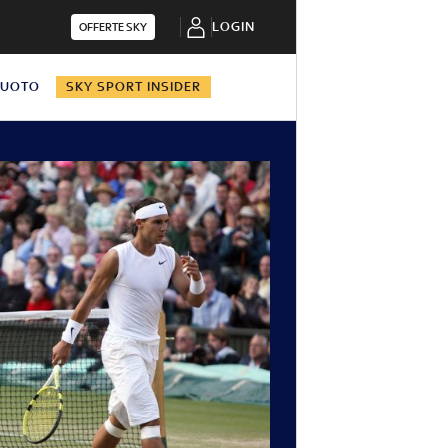
LOGIN
OFFERTE SKY
NUOTO
SKY SPORT INSIDER