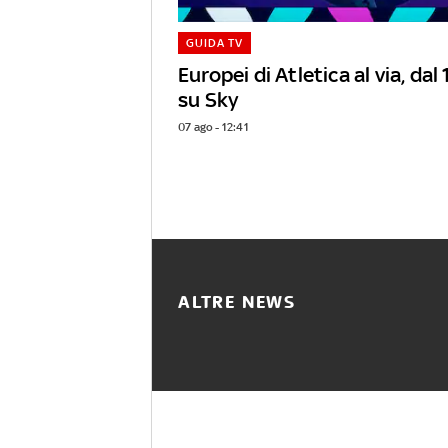
GUIDA TV
Europei di Atletica al via, da
su Sky
07 ago - 12:41
ALTRE NEWS