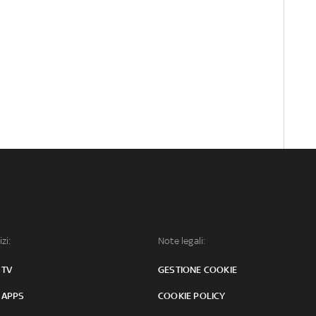
izi:
Note legali:
 TV
GESTIONE COOKIE
 APPS
COOKIE POLICY