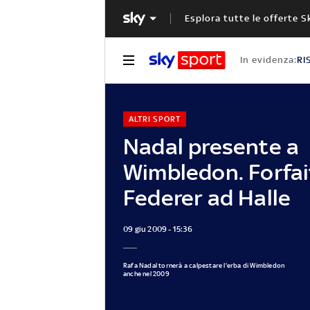
Esplora tutte le offerte S
In evidenza:
RI
ALTRI SPORT
Nadal presente a
Wimbledon. Forfai
Federer ad Halle
09 giu 2009 - 15:36
Rafa Nadal tornerà a calpestare l'erba di Wimbledon
anche nel 2009