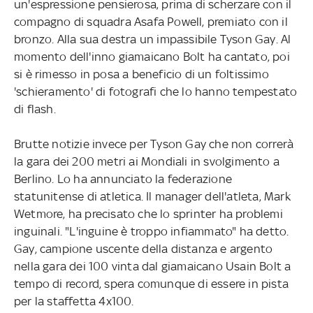
un'espressione pensierosa, prima di scherzare con il
compagno di squadra Asafa Powell, premiato con il
bronzo. Alla sua destra un impassibile Tyson Gay. Al
momento dell'inno giamaicano Bolt ha cantato, poi
si è rimesso in posa a beneficio di un foltissimo
'schieramento' di fotografi che lo hanno tempestato
di flash.
Brutte notizie invece per Tyson Gay che non correrà
la gara dei 200 metri ai Mondiali in svolgimento a
Berlino. Lo ha annunciato la federazione
statunitense di atletica. Il manager dell'atleta, Mark
Wetmore, ha precisato che lo sprinter ha problemi
inguinali. "L'inguine è troppo infiammato" ha detto.
Gay, campione uscente della distanza e argento
nella gara dei 100 vinta dal giamaicano Usain Bolt a
tempo di record, spera comunque di essere in pista
per la staffetta 4x100.