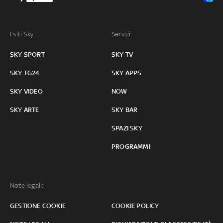
I siti Sky:
Servizi:
SKY SPORT
SKY TV
SKY TG24
SKY APPS
SKY VIDEO
NOW
SKY ARTE
SKY BAR
SPAZI SKY
PROGRAMMI
Note legali:
GESTIONE COOKIE
COOKIE POLICY