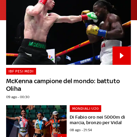
IBF PESI MEDI
McKenna campione del mondo: battuto
Oliha
09 ago - 00:30
MONDIALI U20
Di Fabio oro nei 5000m di
marcia, bronzo per Vidal
08 ago - 21:54