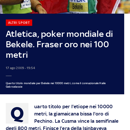
ALTRI SPORT
Atletica, poker mondiale di
Bekele. Fraser oro nei 100
metri
17 ago 2009 - 19:54
Quarto titolo mondiale per Bekele nei 10000 metri, come il connazionale Haile
Gebrselassie
Q
uarto titolo per l'etiope nei 10000
metri, la giamaicana bissa l'oro di
Pechino. La Cusma vince la semifinale
degli 800 metri. Finisce l'era della Isinbayeva