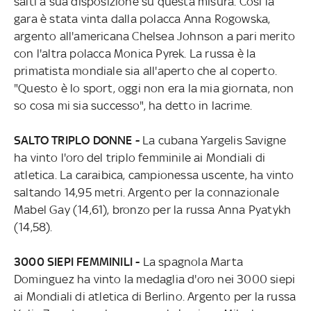
salti a sua disposizione su questa misura. Così la
gara è stata vinta dalla polacca Anna Rogowska,
argento all'americana Chelsea Johnson a pari merito
con l'altra polacca Monica Pyrek. La russa è la
primatista mondiale sia all'aperto che al coperto.
"Questo è lo sport, oggi non era la mia giornata, non
so cosa mi sia successo", ha detto in lacrime.
SALTO TRIPLO DONNE -
La cubana Yargelis Savigne
ha vinto l'oro del triplo femminile ai Mondiali di
atletica. La caraibica, campionessa uscente, ha vinto
saltando 14,95 metri. Argento per la connazionale
Mabel Gay (14,61), bronzo per la russa Anna Pyatykh
(14,58).
3000 SIEPI FEMMINILI -
La spagnola Marta
Dominguez ha vinto la medaglia d'oro nei 3000 siepi
ai Mondiali di atletica di Berlino. Argento per la russa