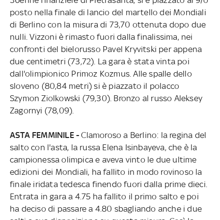
posto nella finale di lancio del martello dei Mondiali
di Berlino con la misura di 73,70 ottenuta dopo due
nulli. Vizzoni è rimasto fuori dalla finalissima, nei
confronti del bielorusso Pavel Kryvitski per appena
due centimetri (73,72). La gara è stata vinta poi
dall'olimpionico Primoz Kozmus. Alle spalle dello
sloveno (80,84 metri) si è piazzato il polacco
Szymon Ziolkowski (79,30). Bronzo al russo Aleksey
Zagornyi (78,09).
ASTA FEMMINILE -
Clamoroso a Berlino: la regina del
salto con l'asta, la russa Elena Isinbayeva, che è la
campionessa olimpica e aveva vinto le due ultime
edizioni dei Mondiali, ha fallito in modo rovinoso la
finale iridata tedesca finendo fuori dalla prime dieci.
Entrata in gara a 4.75 ha fallito il primo salto e poi
ha deciso di passare a 4.80 sbagliando anche i due