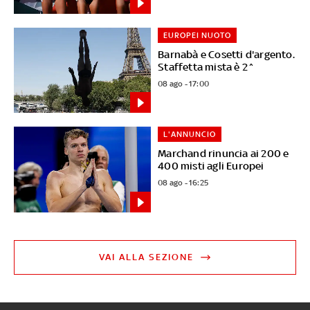
EUROPEI NUOTO
Barnabà e Cosetti d'argento.
Staffetta mista è 2^
08 ago - 17:00
L'ANNUNCIO
Marchand rinuncia ai 200 e
400 misti agli Europei
08 ago - 16:25
VAI ALLA SEZIONE