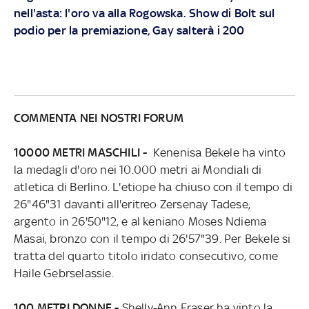
nell'asta: l'oro va alla Rogowska. Show di Bolt sul
podio per la premiazione, Gay salterà i 200
COMMENTA NEI NOSTRI FORUM
10000 METRI MASCHILI -
Kenenisa Bekele ha vinto
la medagli d'oro nei 10.000 metri ai Mondiali di
atletica di Berlino. L'etiope ha chiuso con il tempo di
26"46"31 davanti all'eritreo Zersenay Tadese,
argento in 26'50"12, e al keniano Moses Ndiema
Masai, bronzo con il tempo di 26'57"39. Per Bekele si
tratta del quarto titolo iridato consecutivo, come
Haile Gebrselassie.
100 METRI DONNE -
Shelly-Ann Fraser ha vinto la