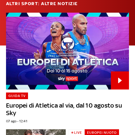
ALTRI SPORT: ALTRE NOTIZIE
GUIDA TV
Europei di Atletica al via, dal 10 agosto su
Sky
07 ago - 12:41
LIVE
EUROPEI NUOTO