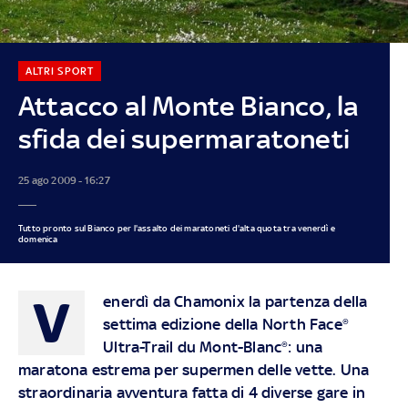
ALTRI SPORT
Attacco al Monte Bianco, la
sfida dei supermaratoneti
25 ago 2009 - 16:27
Tutto pronto sul Bianco per l'assalto dei maratoneti d'alta quota tra venerdì e
domenica
V
enerdì da Chamonix la partenza della
settima edizione della North Face®
Ultra-Trail du Mont-Blanc®: una
maratona estrema per supermen delle vette. Una
straordinaria avventura fatta di 4 diverse gare in