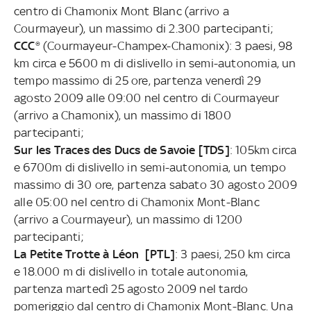
centro di Chamonix Mont Blanc (arrivo a
Courmayeur), un massimo di 2.300 partecipanti;
CCC®
(Courmayeur-Champex-Chamonix): 3 paesi, 98
km circa e 5600 m di dislivello in semi-autonomia, un
tempo massimo di 25 ore, partenza venerdì 29
agosto 2009 alle 09:00 nel centro di Courmayeur
(arrivo a Chamonix), un massimo di 1800
partecipanti;
Sur les Traces des Ducs de Savoie [TDS]
: 105km circa
e 6700m di dislivello in semi-autonomia, un tempo
massimo di 30 ore, partenza sabato 30 agosto 2009
alle 05:00 nel centro di Chamonix Mont-Blanc
(arrivo a Courmayeur), un massimo di 1200
partecipanti;
La Petite Trotte à Léon [PTL]
: 3 paesi, 250 km circa
e 18.000 m di dislivello in totale autonomia,
partenza martedì 25 agosto 2009 nel tardo
pomeriggio dal centro di Chamonix Mont-Blanc. Una