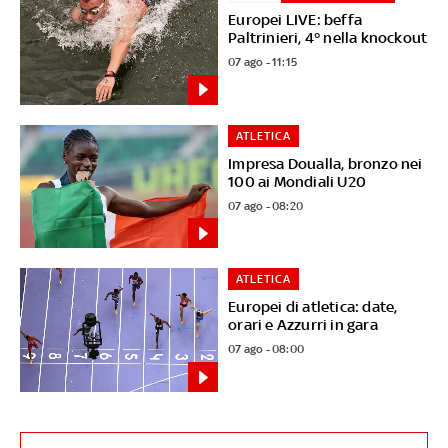
Europei LIVE: beffa
Paltrinieri, 4° nella knockout
07 ago - 11:15
ATLETICA
Impresa Doualla, bronzo nei
100 ai Mondiali U20
07 ago - 08:20
ATLETICA
Europei di atletica: date,
orari e Azzurri in gara
07 ago - 08:00