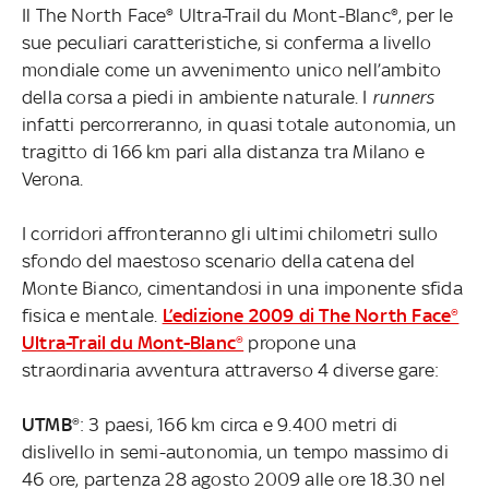
Il The North Face® Ultra-Trail du Mont-Blanc®, per le
sue peculiari caratteristiche, si conferma a livello
mondiale come un avvenimento unico nell’ambito
della corsa a piedi in ambiente naturale. I
runners
infatti percorreranno, in quasi totale autonomia, un
tragitto di 166 km pari alla distanza tra Milano e
Verona.
I corridori affronteranno gli ultimi chilometri sullo
sfondo del maestoso scenario della catena del
Monte Bianco, cimentandosi in una imponente sfida
fisica e mentale.
L’edizione 2009 di The North Face®
Ultra-Trail du Mont-Blanc®
propone una
straordinaria avventura attraverso 4 diverse gare:
UTMB®
: 3 paesi, 166 km circa e 9.400 metri di
dislivello in semi-autonomia, un tempo massimo di
46 ore, partenza 28 agosto 2009 alle ore 18.30 nel