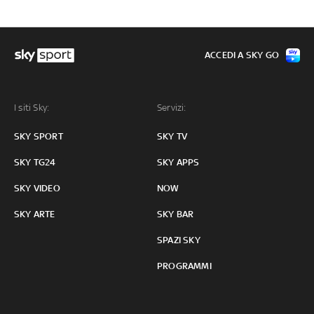
ACCEDI A SKY GO
I siti Sky:
Servizi:
SKY SPORT
SKY TV
SKY TG24
SKY APPS
SKY VIDEO
NOW
SKY ARTE
SKY BAR
SPAZI SKY
PROGRAMMI