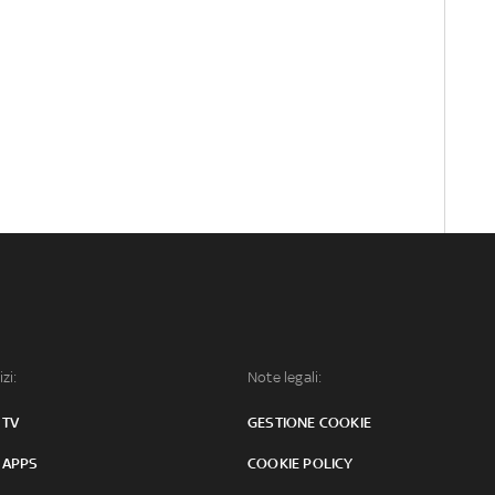
izi:
Note legali:
 TV
GESTIONE COOKIE
 APPS
COOKIE POLICY