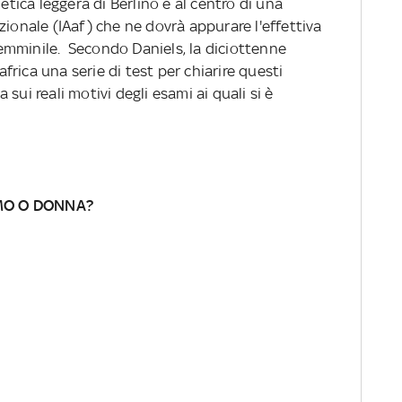
letica leggera di Berlino e al centro di una
zionale (IAaf) che ne dovrà appurare l'effettiva
emminile. Secondo Daniels, la diciottenne
rica una serie di test per chiarire questi
sui reali motivi degli esami ai quali si è
OMO O DONNA?