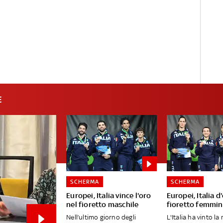
E
SCHERMA
SCHERMA
Europei, Italia vince l'oro
Europei, Italia d
nel fioretto maschile
fioretto femmin
Nell’ultimo giorno degli
L'Italia ha vinto la