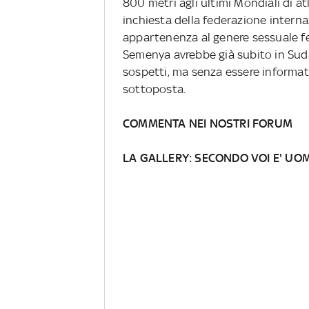
800 metri agli ultimi Mondiali di at
inchiesta della federazione interna
appartenenza al genere sessuale f
Semenya avrebbe già subito in Sudaf
sospetti, ma senza essere informata 
sottoposta.
COMMENTA NEI NOSTRI FORUM
LA GALLERY: SECONDO VOI E' U