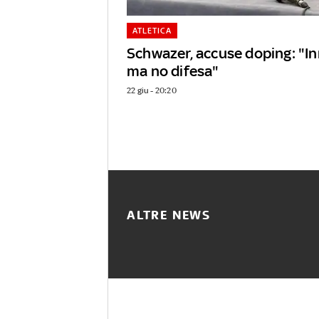
ATLETICA
Schwazer, accuse doping: "I
ma no difesa"
22 giu - 20:20
ALTRE NEWS