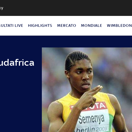
ky
SULTATI LIVE
HIGHLIGHTS
MERCATO
MONDIALE
WIMBLEDO
Sudafrica