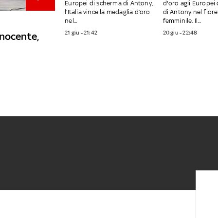
Europei di scherma di Antony,
d'oro agli Europei
l’Italia vince la medaglia d’oro
di Antony nel fior
nel...
femminile. Il...
21 giu - 21:42
20 giu - 22:48
nnocente,