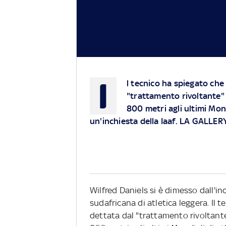
I
l tecnico ha spiegato che
"trattamento rivoltante"
800 metri agli ultimi Mond
un'inchiesta della Iaaf. LA GALLER
Wilfred Daniels si è dimesso dall'in
sudafricana di atletica leggera. Il 
dettata dal "trattamento rivoltant