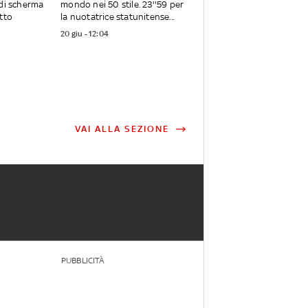
 di scherma
mondo nei 50 stile. 23''59 per
etto
la nuotatrice statunitense...
20 giu - 12:04
VAI ALLA SEZIONE
PUBBLICITÀ