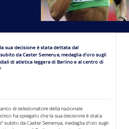
 la sua decisione è stata dettata dal
 subito da Caster Semenya, medaglia d'oro sugli
iali di atletica leggera di Berlino e al centro di
Y
carico di selezionatore della nazionale
tecnico ha spiegato che la sua decisione è stata
e" subito da Caster Semenya, medaglia d'oro sugli