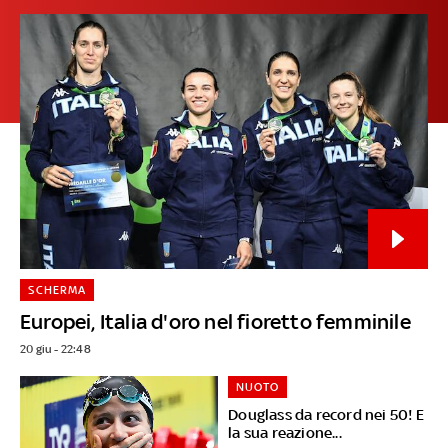
SCHERMA
Europei, Italia d'oro nel fioretto femminile
20 giu - 22:48
NUOTO
Douglass da record nei 50! E
la sua reazione...