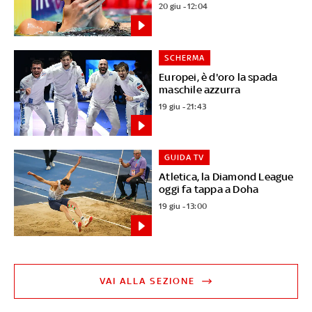
20 giu - 12:04
SCHERMA
Europei, è d'oro la spada
maschile azzurra
19 giu - 21:43
GUIDA TV
Atletica, la Diamond League
oggi fa tappa a Doha
19 giu - 13:00
VAI ALLA SEZIONE