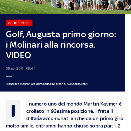
ALTRI SPORT
Golf, Augusta primo giorno:
i Molinari alla rincorsa.
VIDEO
08 apr 2011 - 09:41
Francesco Molinari alla prima buca sul green di Augusta (Getty)
I
l numero uno del mondo Martin Kaymer è
crollato in 93esima posizione. I fratelli
d'Italia accomunati anche da un primo giro
molto simile, entrambi hanno chiuso sopra par: +2