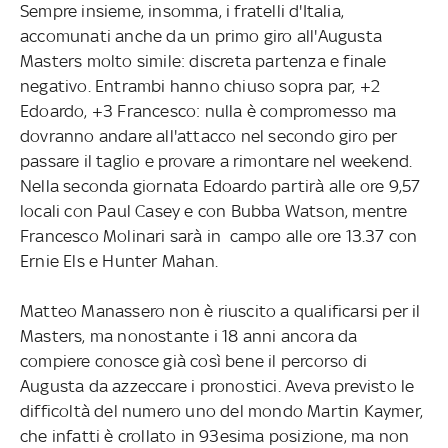
Sempre insieme, insomma, i fratelli d'Italia,
accomunati anche da un primo giro all'Augusta
Masters molto simile: discreta partenza e finale
negativo. Entrambi hanno chiuso sopra par, +2
Edoardo, +3 Francesco: nulla è compromesso ma
dovranno andare all'attacco nel secondo giro per
passare il taglio e provare a rimontare nel weekend.
Nella seconda giornata Edoardo partirà alle ore 9,57
locali con Paul Casey e con Bubba Watson, mentre
Francesco Molinari sarà in campo alle ore 13.37 con
Ernie Els e Hunter Mahan.
Matteo Manassero non è riuscito a qualificarsi per il
Masters, ma nonostante i 18 anni ancora da
compiere conosce già così bene il percorso di
Augusta da azzeccare i pronostici. Aveva previsto le
difficoltà del numero uno del mondo Martin Kaymer,
che infatti è crollato in 93esima posizione, ma non