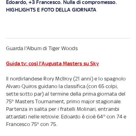
Edoardo, +3 Francesco. Nulla di compromesso.
HIGHLIGHTS E FOTO DELLA GIORNATA
Guarda l'Album di Tiger Woods
Guida tv: così l'Augusta Masters su Sky
Il nordirlandese Rory McIlroy (21 anni) e lo spagnolo
Alvaro Quiros guidano la classifica (con 65 colpi,
sette sotto par) al termine della prima giornata del
75° Masters Tournament, primo major stagionale.
Partenza in salita per i fratelli Molinari, entrambi
attardati nelle retrovie: Edoardo è cioè 64° con 74 e
Francesco 75° con 75.