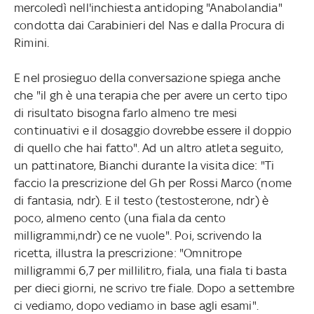
mercoledì nell'inchiesta antidoping "Anabolandia"
condotta dai Carabinieri del Nas e dalla Procura di
Rimini.
E nel prosieguo della conversazione spiega anche
che "il gh è una terapia che per avere un certo tipo
di risultato bisogna farlo almeno tre mesi
continuativi e il dosaggio dovrebbe essere il doppio
di quello che hai fatto". Ad un altro atleta seguito,
un pattinatore, Bianchi durante la visita dice: "Ti
faccio la prescrizione del Gh per Rossi Marco (nome
di fantasia, ndr). E il testo (testosterone, ndr) è
poco, almeno cento (una fiala da cento
milligrammi,ndr) ce ne vuole". Poi, scrivendo la
ricetta, illustra la prescrizione: "Omnitrope
milligrammi 6,7 per millilitro, fiala, una fiala ti basta
per dieci giorni, ne scrivo tre fiale. Dopo a settembre
ci vediamo, dopo vediamo in base agli esami".