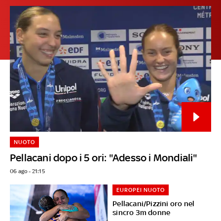
NUOTO
Pellacani dopo i 5 ori: "Adesso i Mondiali"
06 ago - 21:15
EUROPEI NUOTO
Pellacani/Pizzini oro nel
sincro 3m donne