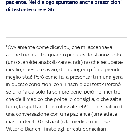
paziente. Nel dialogo spuntano anche prescrizioni
di testosterone e Gh
"Ovviamente come dicevi tu, che mi accennava
anche tuo marito, quando prendevi lo stanozololo
(uno steroide anabolizzante, ndr) no che recuperavi
meglio, questo è ovvio, di androgeni più ne prendi e
meglio stai! Però come fai a presentarti in una gara
in queste condizioni con il rischio del test? Perché
se uno fa da solo fa sempre bene, però nel mentre
che c'è il medico che poi te lo consiglia, o che salta
fuori, la sputtanata è colossale, eh!". E' lo stralcio di
una conversazione con una paziente (una atleta
master dei 400 ostacoli) del medico riminese
Vittorio Bianchi, finito agli arresti domiciliari