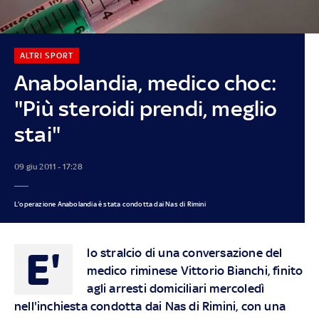
ALTRI SPORT
Anabolandia, medico choc:
"Più steroidi prendi, meglio
stai"
09 giu 2011 - 17:28
L'operazione Anabolandia è stata condotta dai Nas di Rimini
E'
lo stralcio di una conversazione del
medico riminese Vittorio Bianchi, finito
agli arresti domiciliari mercoledì
nell'inchiesta condotta dai Nas di Rimini, con una