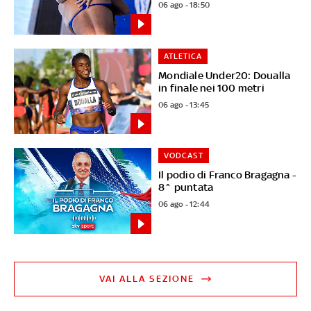
06 ago - 18:50
ATLETICA
Mondiale Under20: Doualla
in finale nei 100 metri
06 ago - 13:45
VODCAST
Il podio di Franco Bragagna -
8^ puntata
06 ago - 12:44
VAI ALLA SEZIONE