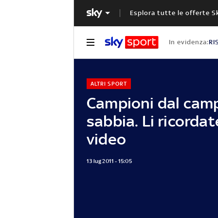
Esplora tutte le offerte S
In evidenza:
RI
ALTRI SPORT
Campioni dal camp
sabbia. Li ricordate
video
13 lug 2011 - 15:05