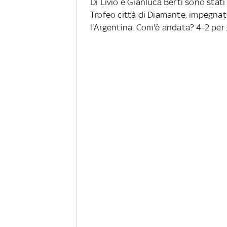
Di Livio e Gianluca Berti sono stat
Trofeo città di Diamante, impegnati
l'Argentina. Com'è andata? 4-2 per gl