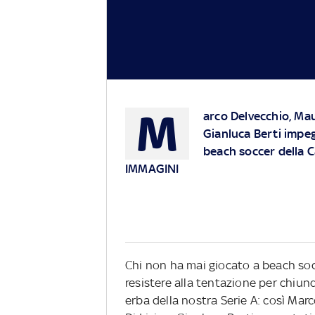
M
arco Delvecchio, Mau
Gianluca Berti impeg
beach soccer della 
IMMAGINI
Chi non ha mai giocato a beach socc
resistere alla tentazione per chiun
erba della nostra Serie A: così Ma