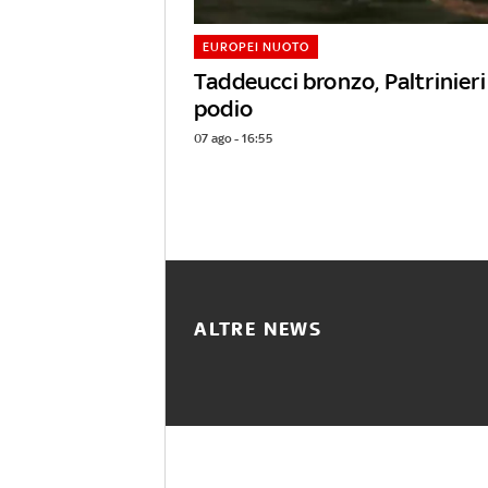
EUROPEI NUOTO
Taddeucci bronzo, Paltrinieri 
podio
07 ago - 16:55
ALTRE NEWS