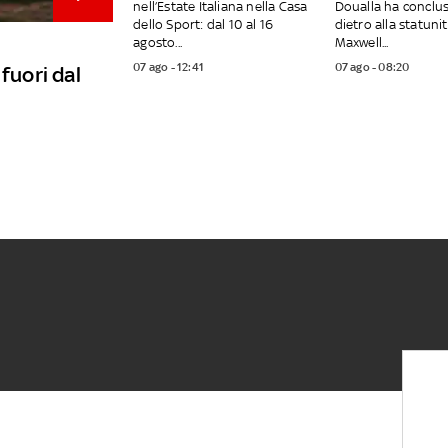
nell’Estate Italiana nella Casa
Doualla ha conclus
dello Sport: dal 10 al 16
dietro alla statuni
agosto...
Maxwell...
07 ago - 12:41
07 ago - 08:20
fuori dal