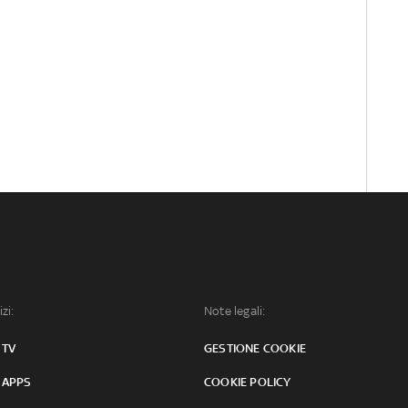
izi:
Note legali:
 TV
GESTIONE COOKIE
 APPS
COOKIE POLICY