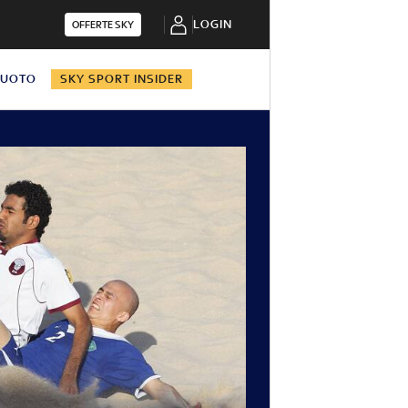
LOGIN
OFFERTE SKY
NUOTO
SKY SPORT INSIDER