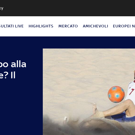
ky
SULTATI LIVE
HIGHLIGHTS
MERCATO
AMICHEVOLI
EUROPEI 
o alla
? Il