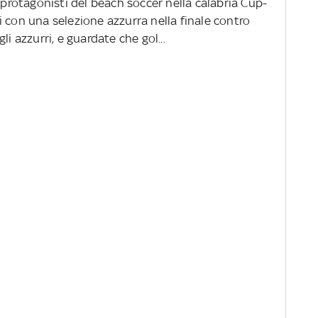
i protagonisti del beach soccer nella calabria Cup-
 con una selezione azzurra nella finale contro
i azzurri, e guardate che gol...