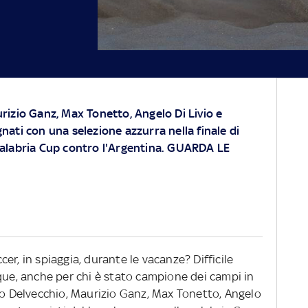
rizio Ganz, Max Tonetto, Angelo Di Livio e
nati con una selezione azzurra nella finale di
Calabria Cup contro l'Argentina. GUARDA LE
er, in spiaggia, durante le vacanze? Difficile
que, anche per chi è stato campione dei campi in
rco Delvecchio, Maurizio Ganz, Max Tonetto, Angelo