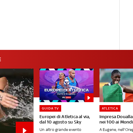
E
GUIDA TV
ATLETICA
Europei di Atletica al via,
Impresa Doualla
dal 10 agosto su Sky
nei 100 ai Mondi
Un altro grande evento
A Eugene, nell'Oreg