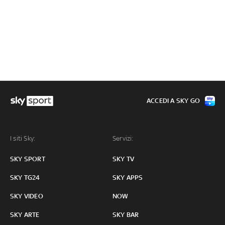
ACCEDI A SKY GO
I siti Sky:
Servizi:
SKY SPORT
SKY TV
SKY TG24
SKY APPS
SKY VIDEO
NOW
SKY ARTE
SKY BAR