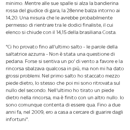
minimo. Mentre alle sue spalle si alza la bandierina
rossa del giudice di gara, la 28enne balza intorno ai
14,20. Una misura che le avrebbe probabilmente
permesso di rientrare tra le dodici finaliste, il cui
elenco si chiude con il 14,15 della brasiliana Costa.
"Ci ho provato fino all'ultimo salto - le parole della
saltatrice azzurra - Non è stata una questione di
pedana. Forse si sentiva un po' di vento a favore e la
rincorsa sbalzava qualcosa in più, ma non mi ha dato
grossi problemi. Nel primo salto ho staccato mezzo
piede dietro, lo stesso che poi mi sono ritrovata sul
nullo del secondo. Nell'ultimo ho tirato un piede
dietro nella rincorsa, ma è finito con un altro nullo. Io
sono comunque contenta di essere qua. Fino a due
anni fa, nel 2009, ero a casa a cercare di guarire dagli
infortuni".