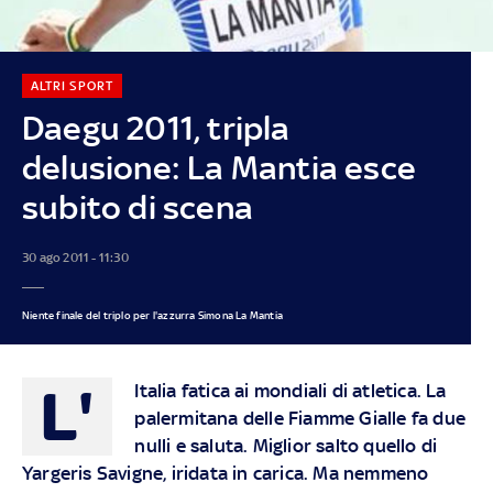
ALTRI SPORT
Daegu 2011, tripla
delusione: La Mantia esce
subito di scena
30 ago 2011 - 11:30
Niente finale del triplo per l'azzurra Simona La Mantia
L'
Italia fatica ai mondiali di atletica. La
palermitana delle Fiamme Gialle fa due
nulli e saluta. Miglior salto quello di
Yargeris Savigne, iridata in carica. Ma nemmeno