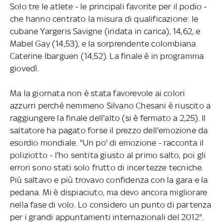
Solo tre le atlete - le principali favorite per il podio -
che hanno centrato la misura di qualificazione: le
cubane Yargeris Savigne (iridata in carica), 14,62, e
Mabel Gay (14,53), e la sorprendente colombiana
Caterine Ibarguen (14,52). La finale è in programma
giovedì.
Ma la giornata non è stata favorevole ai colori
azzurri perché nemmeno Silvano Chesani è riuscito a
raggiungere la finale dell'alto (si è fermato a 2,25). Il
saltatore ha pagato forse il prezzo dell'emozione da
esordio mondiale. "Un po' di emozione - racconta il
poliziotto - l'ho sentita giusto al primo salto, poi gli
errori sono stati solo frutto di incertezze tecniche.
Più saltavo e più trovavo confidenza con la gara e la
pedana. Mi è dispiaciuto, ma devo ancora migliorare
nella fase di volo. Lo considero un punto di partenza
per i grandi appuntamenti internazionali del 2012".