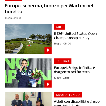
Europei scherma, bronzo per Martini nel
fioretto
18 giu - 23:38
GOLF
Il 126° United States Open
Championship su Sky
18 giu - 08:00
SCHERMA
Europei, Errigo infinita: è
d'argento nel fioretto
17 giu - 23:15
TAVOLO TECNICO
Atleti con disabilità e gruppi
sportivi di Stato