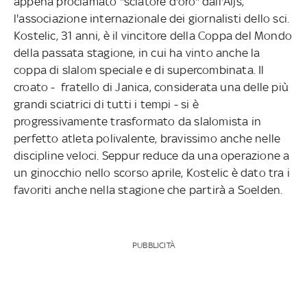
appena proclamato "sciatore d'oro" dall'Aijs,
l'associazione internazionale dei giornalisti dello sci.
Kostelic, 31 anni, è il vincitore della Coppa del Mondo
della passata stagione, in cui ha vinto anche la
coppa di slalom speciale e di supercombinata. Il
croato - fratello di Janica, considerata una delle più
grandi sciatrici di tutti i tempi - si è
progressivamente trasformato da slalomista in
perfetto atleta polivalente, bravissimo anche nelle
discipline veloci. Seppur reduce da una operazione a
un ginocchio nello scorso aprile, Kostelic è dato tra i
favoriti anche nella stagione che partirà a Soelden.
PUBBLICITÀ