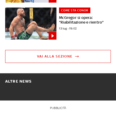
COME STA CONOR
McGregor si opera:
"Riabilitazione e rientro"
13 lug - 19:02
VAI ALLA SEZIONE
ALTRE NEWS
PUBBLICITÀ