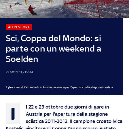
ALTRI SPORT
Sci, Coppa del Mondo: si
parte con un weekend a
Soelden
21 ott 2011 - 15:04
Il ghiacciaio di Rettenbach, in Austria, innevato per l'apertura della stagione sciistica
I
l 22 e 23 ottobre due giorni di gare in
Austria per l'apertura della stagione
sciistica 2011-2012. Il campione croato Ivica
Kostelic, vincitore di Coppa l'anno scorso, è stato