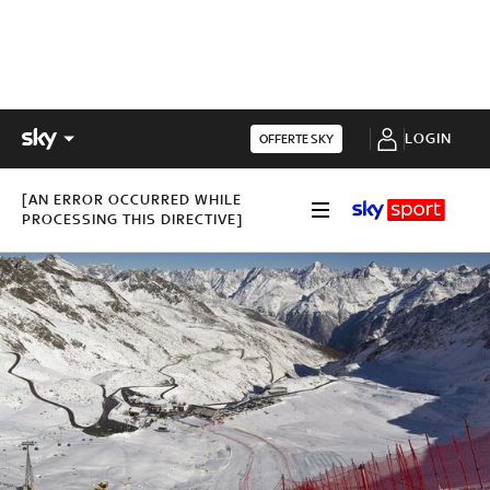
LOGIN
OFFERTE SKY
[AN ERROR OCCURRED WHILE
PROCESSING THIS DIRECTIVE]