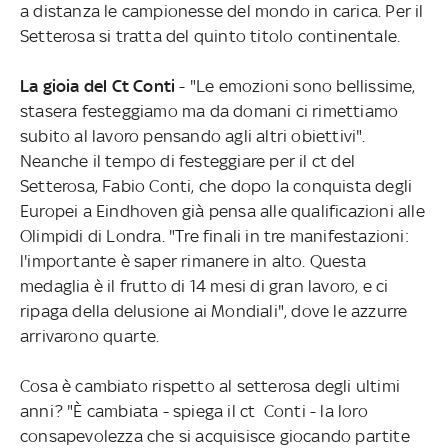
a distanza le campionesse del mondo in carica. Per il
Setterosa si tratta del quinto titolo continentale.
La gioia del Ct Conti
- "Le emozioni sono bellissime,
stasera festeggiamo ma da domani ci rimettiamo
subito al lavoro pensando agli altri obiettivi".
Neanche il tempo di festeggiare per il ct del
Setterosa, Fabio Conti, che dopo la conquista degli
Europei a Eindhoven già pensa alle qualificazioni alle
Olimpidi di Londra. "Tre finali in tre manifestazioni:
l'importante è saper rimanere in alto. Questa
medaglia è il frutto di 14 mesi di gran lavoro, e ci
ripaga della delusione ai Mondiali", dove le azzurre
arrivarono quarte.
Cosa è cambiato rispetto al setterosa degli ultimi
anni? "È cambiata - spiega il ct Conti - la loro
consapevolezza che si acquisisce giocando partite