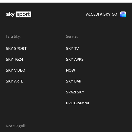
ACCEDI A SKY GO
I siti Sky:
Servizi:
SKY SPORT
SKY TV
SKY TG24
SKY APPS
SKY VIDEO
NOW
SKY ARTE
SKY BAR
SPAZI SKY
PROGRAMMI
Note legali: