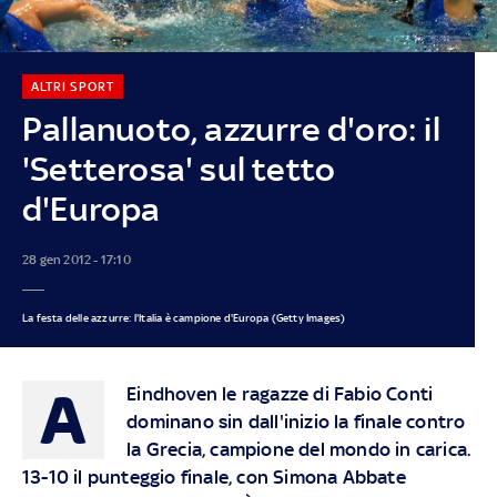
ALTRI SPORT
Pallanuoto, azzurre d'oro: il
'Setterosa' sul tetto
d'Europa
28 gen 2012 - 17:10
La festa delle azzurre: l'Italia è campione d'Europa (Getty Images)
A
Eindhoven le ragazze di Fabio Conti
dominano sin dall'inizio la finale contro
la Grecia, campione del mondo in carica.
13-10 il punteggio finale, con Simona Abbate