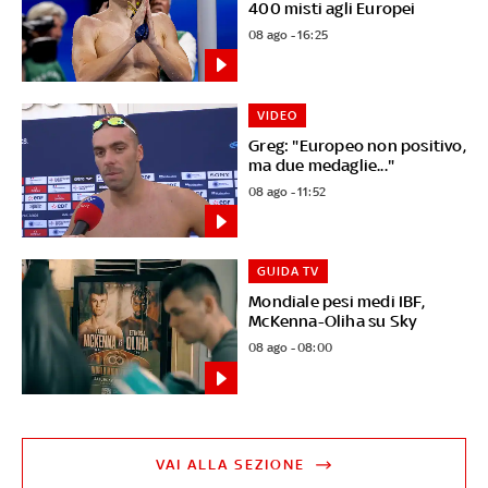
400 misti agli Europei
08 ago - 16:25
VIDEO
Greg: "Europeo non positivo,
ma due medaglie..."
08 ago - 11:52
GUIDA TV
Mondiale pesi medi IBF,
McKenna-Oliha su Sky
08 ago - 08:00
VAI ALLA SEZIONE