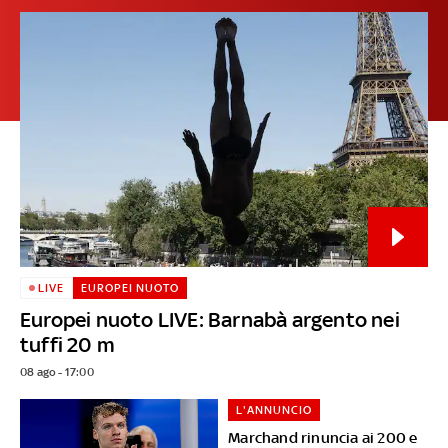
LIVE
EUROPEI NUOTO
Europei nuoto LIVE: Barnabà argento nei
tuffi 20 m
08 ago - 17:00
L'ANNUNCIO
Marchand rinuncia ai 200 e