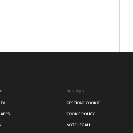
izi:
Note legali:
 TV
GESTIONE COOKIE
 APPS
COOKIE POLICY
W
NOTE LEGALI