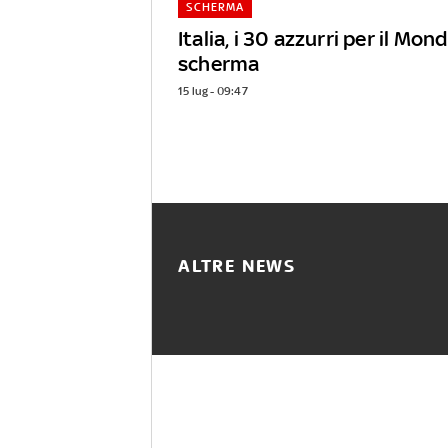
SCHERMA
Italia, i 30 azzurri per il Mond
scherma
15 lug - 09:47
ALTRE NEWS