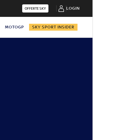
LOGIN
OFFERTE SKY
N
MOTOGP
SKY SPORT INSIDER