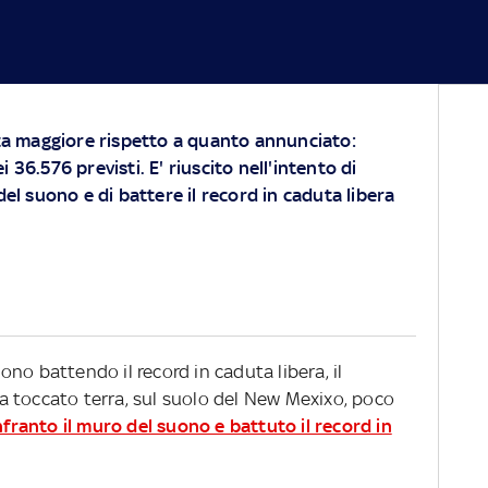
zza maggiore rispetto a quanto annunciato:
 36.576 previsti. E' riuscito nell'intento di
 del suono
e di battere il record in caduta libera
no battendo il record in caduta libera, il
 toccato terra, sul suolo del New Mexixo, poco
nfranto il muro del suono e battuto il record in