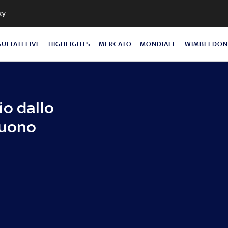
ky
SULTATI LIVE
HIGHLIGHTS
MERCATO
MONDIALE
WIMBLEDO
io dallo
suono