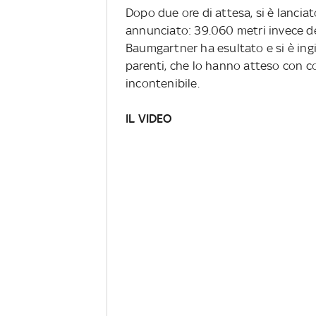
Dopo due ore di attesa, si è lancia
annunciato: 39.060 metri invece dei
Baumgartner ha esultato e si è ingi
parenti, che lo hanno atteso con co
incontenibile.
IL VIDEO