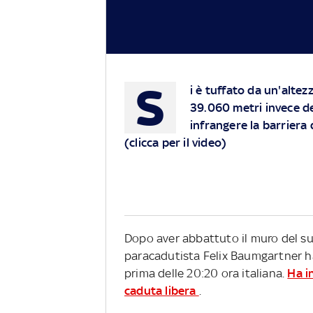
S
i è tuffato da un'alte
39.060 metri invece dei
infrangere la barriera
(
clicca per il video
)
Dopo aver abbattuto il muro del suo
paracadutista Felix Baumgartner ha
prima delle 20:20 ora italiana.
Ha i
caduta libera
.