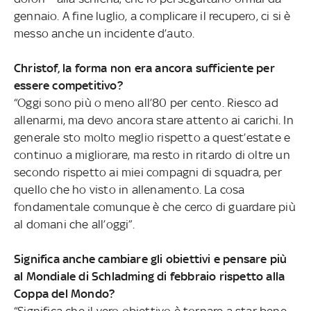
gennaio. A fine luglio, a complicare il recupero, ci si è
messo anche un incidente d’auto.
Christof, la forma non era ancora sufficiente per
essere competitivo?
“Oggi sono più o meno all’80 per cento. Riesco ad
allenarmi, ma devo ancora stare attento ai carichi. In
generale sto molto meglio rispetto a quest’estate e
continuo a migliorare, ma resto in ritardo di oltre un
secondo rispetto ai miei compagni di squadra, per
quello che ho visto in allenamento. La cosa
fondamentale comunque è che cerco di guardare più
al domani che all’oggi”.
Significa anche cambiare gli obiettivi e pensare più
al Mondiale di Schladming di febbraio rispetto alla
Coppa del Mondo?
“Significa che il vero obiettivo è tornare a star bene.