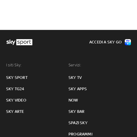
ACCEDI A SKY GO
I siti Sky:
Servizi:
SKY SPORT
SKY TV
SKY TG24
SKY APPS
SKY VIDEO
NOW
SKY ARTE
SKY BAR
SPAZI SKY
PROGRAMMI