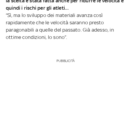
la scelta è stata fatta anche per ridurre le velocità e
quindi i rischi per gli atleti…
“Sì, ma lo sviluppo dei materiali avanza così
rapidamente che le velocità saranno presto
paragonabili a quelle del passato. Già adesso, in
ottime condizioni, lo sono”.
PUBBLICITÀ