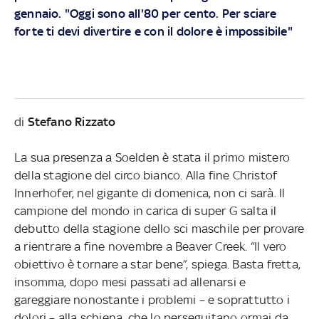
gennaio. "Oggi sono all'80 per cento. Per sciare
forte ti devi divertire e con il dolore è impossibile"
di
Stefano Rizzato
La sua presenza a Soelden è stata il primo mistero
della stagione del circo bianco. Alla fine Christof
Innerhofer, nel gigante di domenica, non ci sarà. Il
campione del mondo in carica di super G salta il
debutto della stagione dello sci maschile per provare
a rientrare a fine novembre a Beaver Creek. “Il vero
obiettivo è tornare a star bene”, spiega. Basta fretta,
insomma, dopo mesi passati ad allenarsi e
gareggiare nonostante i problemi – e soprattutto i
dolori – alla schiena, che lo perseguitano ormai da