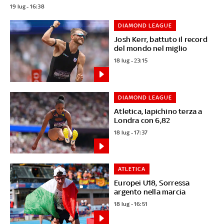
19 lug - 16:38
DIAMOND LEAGUE
Josh Kerr, battuto il record
del mondo nel miglio
18 lug - 23:15
DIAMOND LEAGUE
Atletica, Iapichino terza a
Londra con 6,82
18 lug - 17:37
ATLETICA
Europei U18, Sorressa
argento nella marcia
18 lug - 16:51