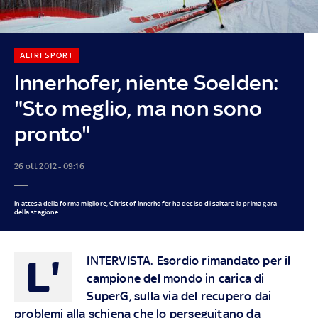
ALTRI SPORT
Innerhofer, niente Soelden:
"Sto meglio, ma non sono
pronto"
26 ott 2012 - 09:16
In attesa della forma migliore, Christof Innerhofer ha deciso di saltare la prima gara
della stagione
L'
INTERVISTA. Esordio rimandato per il
campione del mondo in carica di
SuperG, sulla via del recupero dai
problemi alla schiena che lo perseguitano da