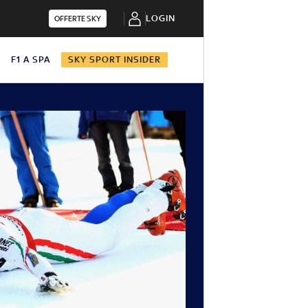
LOGIN
OFFERTE SKY
N
F1 A SPA
SKY SPORT INSIDER