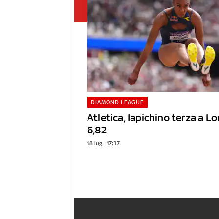
DIAMOND LEAGUE
Atletica, Iapichino terza a L
6,82
18 lug - 17:37