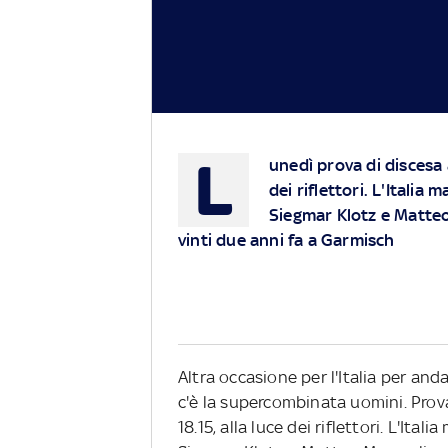
L
unedì prova di discesa a
dei riflettori. L'Italia
Siegmar Klotz e Matteo
vinti due anni fa a Garmisch
Altra occasione per l'Italia per and
c'è la supercombinata uomini. Prova
18.15, alla luce dei riflettori. L'Ita