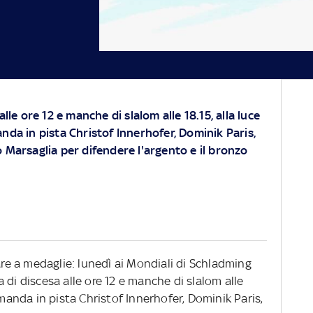
lle ore 12 e manche di slalom alle 18.15, alla luce
 manda in pista Christof Innerhofer, Dominik Paris,
 Marsaglia per difendere l'argento e il bronzo
are a medaglie: lunedì ai Mondiali di Schladming
 di discesa alle ore 12 e manche di slalom alle
lia manda in pista Christof Innerhofer, Dominik Paris,