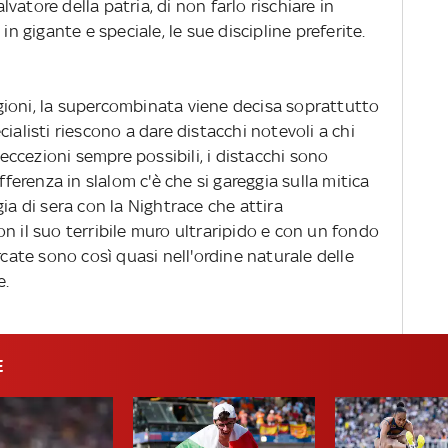
atore della patria, di non farlo rischiare in
in gigante e speciale, le sue discipline preferite.
ioni, la supercombinata viene decisa soprattutto
ialisti riescono a dare distacchi notevoli a chi
 eccezioni sempre possibili, i distacchi sono
fferenza in slalom c'è che si gareggia sulla mitica
ia di sera con la Nightrace che attira
n il suo terribile muro ultraripido e con un fondo
rcate sono così quasi nell'ordine naturale delle
e.
E