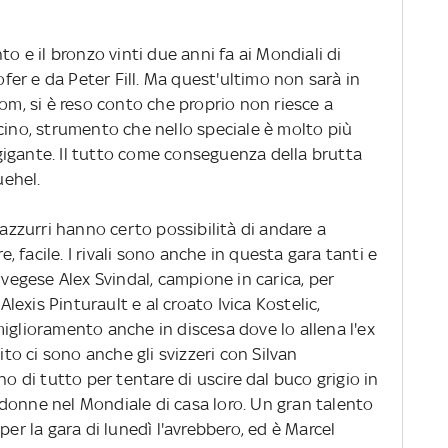
to e il bronzo vinti due anni fa ai Mondiali di
er e da Peter Fill. Ma quest'ultimo non sarà in
lom, si è reso conto che proprio non riesce a
cino, strumento che nello speciale è molto più
igante. Il tutto come conseguenza della brutta
uehel.
 azzurri hanno certo possibilità di andare a
 facile. I rivali sono anche in questa gara tanti e
rvegese Alex Svindal, campione in carica, per
 Alexis Pinturault e al croato Ivica Kostelic,
iglioramento anche in discesa dove lo allena l'ex
ito ci sono anche gli svizzeri con Silvan
no di tutto per tentare di uscire dal buco grigio in
donne nel Mondiale di casa loro. Un gran talento
per la gara di lunedì l'avrebbero, ed è Marcel