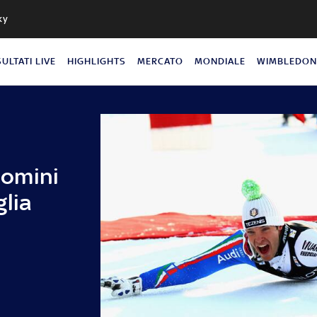
ky
SULTATI LIVE
HIGHLIGHTS
MERCATO
MONDIALE
WIMBLEDO
omini
glia