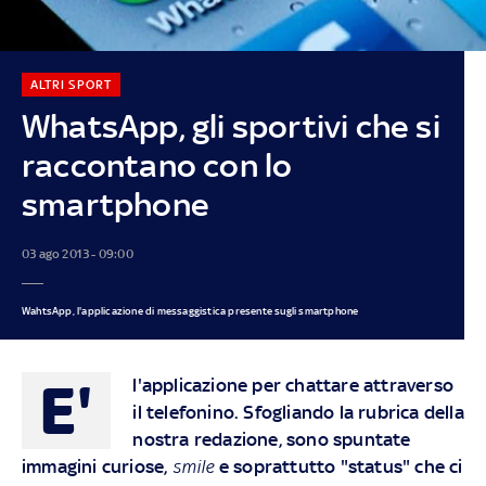
ALTRI SPORT
WhatsApp, gli sportivi che si
raccontano con lo
smartphone
03 ago 2013 - 09:00
WahtsApp, l'applicazione di messaggistica presente sugli smartphone
E'
l'applicazione per chattare attraverso
il telefonino. Sfogliando la rubrica della
nostra redazione, sono spuntate
immagini curiose,
smile
e soprattutto "status" che ci