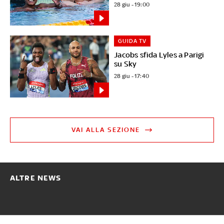
28 giu - 19:00
GUIDA TV
Jacobs sfida Lyles a Parigi
su Sky
28 giu - 17:40
VAI ALLA SEZIONE
ALTRE NEWS