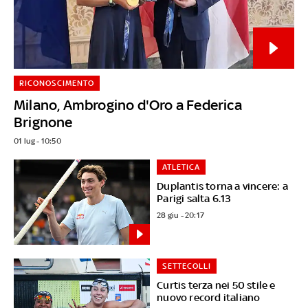
RICONOSCIMENTO
Milano, Ambrogino d'Oro a Federica
Brignone
01 lug - 10:50
ATLETICA
Duplantis torna a vincere: a
Parigi salta 6.13
28 giu - 20:17
SETTECOLLI
Curtis terza nei 50 stile e
nuovo record italiano