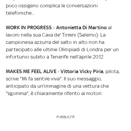
poco ossigeno complica le conversazioni
telefoniche...
WORK IN PROGRESS
-
Antonietta Di Martino
al
lavoro nella sua Cava de' Tirreni (Salerno). La
campionesa azzurra del salto in alto non ha
partecipato alle ultime Olimpiadi di Londra per un
infortunio subito a Tenerife nell'aprile 2012.
MAKES ME FEEL ALIVE
-
Vittoria Vicky Piria
, pilota,
scrive "Mi fa sentire viva". Il suo messaggio,
anticipato da un'immagine di una vettura che
"sgomma", è chiaramente riferito ai motori.
PUBBLICITÀ