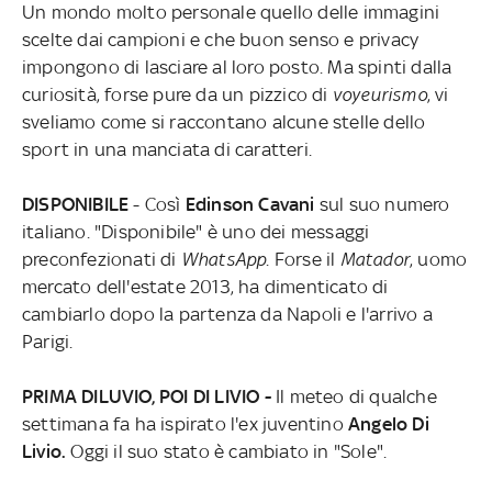
Un mondo molto personale quello delle immagini
scelte dai campioni e che buon senso e privacy
impongono di lasciare al loro posto. Ma spinti dalla
curiosità, forse pure da un pizzico di
voyeurismo
, vi
sveliamo come si raccontano alcune stelle dello
sport in una manciata di caratteri.
DISPONIBILE
- Così
Edinson Cavani
sul suo numero
italiano. "Disponibile" è uno dei messaggi
preconfezionati di
WhatsApp
. Forse il
Matador
, uomo
mercato dell'estate 2013, ha dimenticato di
cambiarlo dopo la partenza da Napoli e l'arrivo a
Parigi.
PRIMA DILUVIO, POI DI LIVIO
-
Il meteo di qualche
settimana fa ha ispirato l'ex juventino
Angelo Di
Livio.
Oggi il suo stato è cambiato in "Sole".