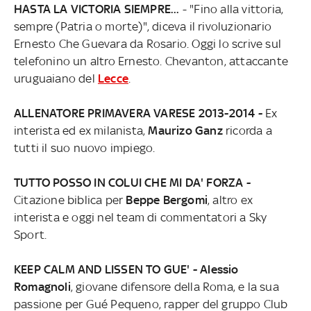
HASTA LA VICTORIA SIEMPRE...
- "Fino alla vittoria,
sempre (Patria o morte)", diceva il rivoluzionario
Ernesto Che Guevara da Rosario. Oggi lo scrive sul
telefonino un altro Ernesto. Chevanton, attaccante
uruguaiano del
Lecce
.
ALLENATORE PRIMAVERA VARESE 2013-2014
-
Ex
interista ed ex milanista,
Maurizo Ganz
ricorda a
tutti il suo nuovo impiego.
TUTTO POSSO IN COLUI CHE MI DA' FORZA
-
Citazione biblica per
Beppe Bergomi
, altro ex
interista e oggi nel team di commentatori a Sky
Sport.
KEEP CALM AND LISSEN TO GUE' - Alessio
Romagnoli
, giovane difensore della Roma, e la sua
passione per Gué Pequeno, rapper del gruppo Club