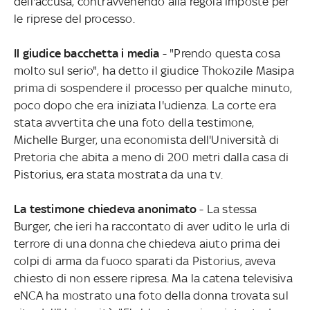
dell'accusa, contravvenendo alla regola imposte per
le riprese del processo.
Il giudice bacchetta i media
- "Prendo questa cosa
molto sul serio", ha detto il giudice Thokozile Masipa
prima di sospendere il processo per qualche minuto,
poco dopo che era iniziata l'udienza. La corte era
stata avvertita che una foto della testimone,
Michelle Burger, una economista dell'Università di
Pretoria che abita a meno di 200 metri dalla casa di
Pistorius, era stata mostrata da una tv.
La testimone chiedeva anonimato
- La stessa
Burger, che ieri ha raccontato di aver udito le urla di
terrore di una donna che chiedeva aiuto prima dei
colpi di arma da fuoco sparati da Pistorius, aveva
chiesto di non essere ripresa. Ma la catena televisiva
eNCA ha mostrato una foto della donna trovata sul