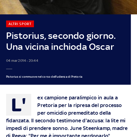
ALTRI SPORT
Pistorius, secondo giorno.
Una vicina inchioda Oscar
04 mar 2014 - 20:44
Pistorius si commuove nel corso dell'udienza di Pretoria
L'
ex campione paralimpico in aula a
Pretoria per la ripresa del processo
per omicidio premeditato della
fidanzata. Il secondo testimone d'accusa: la lite mi
impedì di prendere sonno. June Steenkamp, madre
di Reeva: "Per me è importante perdonarlo"