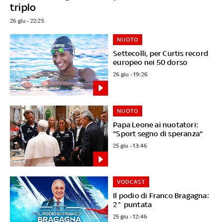
triplo
26 giu - 22:25
NUOTO
Settecolli, per Curtis record
europeo nei 50 dorso
26 giu - 19:26
NUOTO
Papa Leone ai nuotatori:
"Sport segno di speranza"
25 giu - 13:46
VODCAST
Il podio di Franco Bragagna:
2^ puntata
25 giu - 12:46