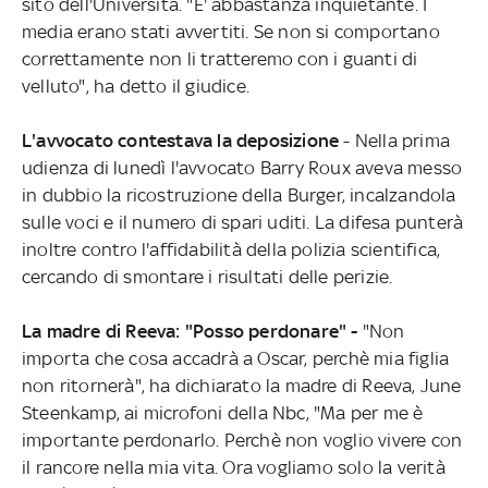
sito dell'Università. "E' abbastanza inquietante. I
media erano stati avvertiti. Se non si comportano
correttamente non li tratteremo con i guanti di
velluto", ha detto il giudice.
L'avvocato contestava la deposizione
- Nella prima
udienza di lunedì l'avvocato Barry Roux aveva messo
in dubbio la ricostruzione della Burger, incalzandola
sulle voci e il numero di spari uditi. La difesa punterà
inoltre contro l'affidabilità della polizia scientifica,
cercando di smontare i risultati delle perizie.
La madre di Reeva: "Posso perdonare" -
"Non
importa che cosa accadrà a Oscar, perchè mia figlia
non ritornerà", ha dichiarato la madre di Reeva, June
Steenkamp, ai microfoni della Nbc, "Ma per me è
importante perdonarlo. Perchè non voglio vivere con
il rancore nella mia vita. Ora vogliamo solo la verità