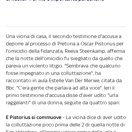
Una vicina di casa, il secondo testimone d'accusa a
deporre al processo di Pretoria a Oscar Pistorius per
l'omicidio della fidanzata, Reeva Steenkamp, afferma
che la notte dell'omicidio fu svegliato da quello che
pareva un violento litigio. "Sembrava che qualcuno
fosse impegnato in una colluttazione", ha
raccontato in aula Estelle Van Der Merwe, citata da
Bbc. "C'era gente che parlava ad alta voce". Ieri il
primo testimone d'accusa disse d'aver udito "urla
raggelanti" di una donna, seguite da quattro spari.
E Pistorius si commuove
- La vicina dice di aver udito
la colluttazione poco prima delle 2 di quella notte di
San Valentino, all'incirca un'ora prima delle urla e