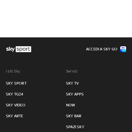
ACCEDI A SKY GO
I siti Sky:
Servizi:
SKY SPORT
SKY TV
SKY TG24
SKY APPS
SKY VIDEO
NOW
SKY ARTE
SKY BAR
SPAZI SKY