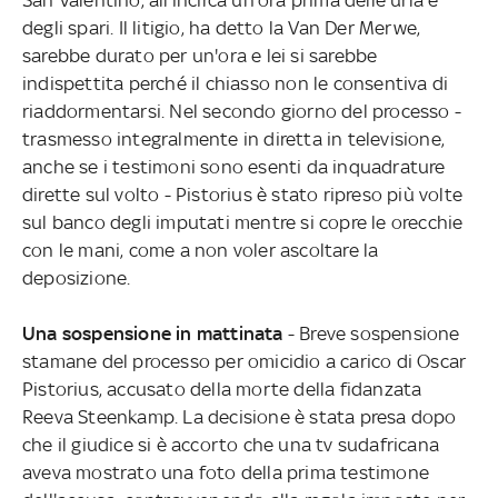
degli spari. Il litigio, ha detto la Van Der Merwe,
sarebbe durato per un'ora e lei si sarebbe
indispettita perché il chiasso non le consentiva di
riaddormentarsi. Nel secondo giorno del processo -
trasmesso integralmente in diretta in televisione,
anche se i testimoni sono esenti da inquadrature
dirette sul volto - Pistorius è stato ripreso più volte
sul banco degli imputati mentre si copre le orecchie
con le mani, come a non voler ascoltare la
deposizione.
Una sospensione in mattinata
- Breve sospensione
stamane del processo per omicidio a carico di Oscar
Pistorius, accusato della morte della fidanzata
Reeva Steenkamp. La decisione è stata presa dopo
che il giudice si è accorto che una tv sudafricana
aveva mostrato una foto della prima testimone