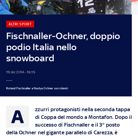
ALTRI SPORT
Fischnaller-Ochner, doppio
podio Italia nello
snowboard
19 dic 2014 - 16:15
Roland Fischnaller e Nadya Ochner sorridenti
A
zzurri protagonisti nella seconda tappa
di Coppa del mondo a Montafon. Dopo il
successo di Fischnaller e il 3° posto
della Ochner nel gigante parallelo di Carezza, è