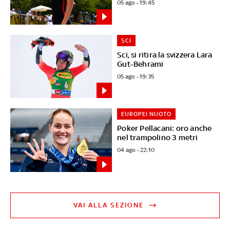
05 ago - 19:45
SCI
Sci, si ritira la svizzera Lara
Gut-Behrami
05 ago - 19:35
EUROPEI NUOTO
Poker Pellacani: oro anche
nel trampolino 3 metri
04 ago - 22:10
VAI ALLA SEZIONE