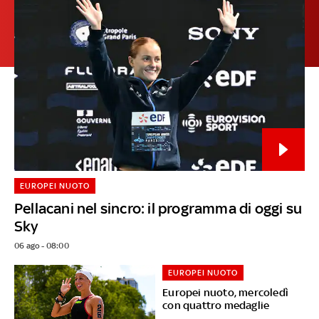
EUROPEI NUOTO
Pellacani nel sincro: il programma di oggi su
Sky
06 ago - 08:00
EUROPEI NUOTO
Europei nuoto, mercoledì
con quattro medaglie