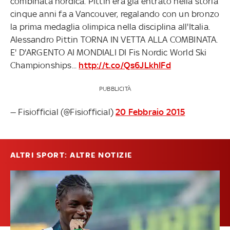
combinata nordica. Pittin era già entrato nella storia
cinque anni fa a Vancouver, regalando con un bronzo
la prima medaglia olimpica nella disciplina all'Italia.
Alessandro Pittin TORNA IN VETTA ALLA COMBINATA.
E' D'ARGENTO AI MONDIALI DI Fis Nordic World Ski
Championships...
http://t.co/Qs6JLkhIFd
PUBBLICITÀ
— Fisiofficial (@Fisiofficial)
20 Febbraio 2015
ALTRI SPORT: ALTRE NOTIZIE