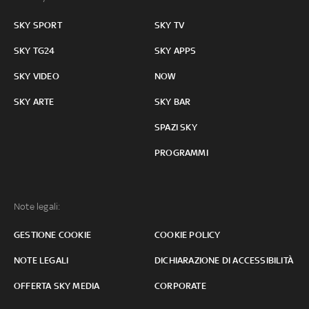
SKY SPORT
SKY TV
SKY TG24
SKY APPS
SKY VIDEO
NOW
SKY ARTE
SKY BAR
SPAZI SKY
PROGRAMMI
Note legali:
GESTIONE COOKIE
COOKIE POLICY
NOTE LEGALI
DICHIARAZIONE DI ACCESSIBILITÀ
OFFERTA SKY MEDIA
CORPORATE