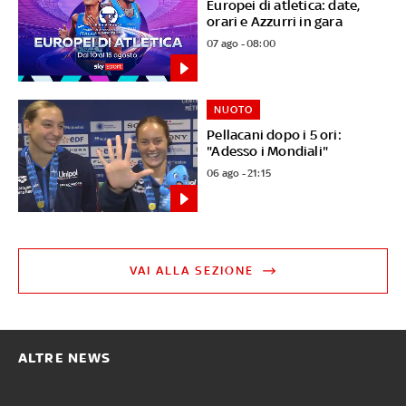
Europei di atletica: date,
orari e Azzurri in gara
07 ago - 08:00
NUOTO
Pellacani dopo i 5 ori:
"Adesso i Mondiali"
06 ago - 21:15
VAI ALLA SEZIONE
ALTRE NEWS