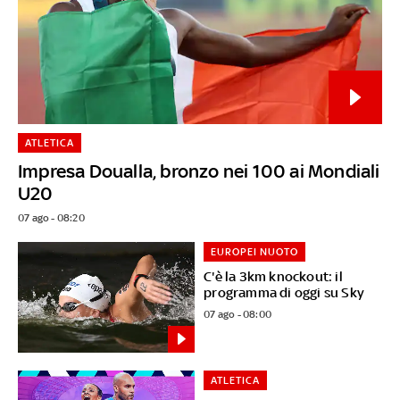
ATLETICA
Impresa Doualla, bronzo nei 100 ai Mondiali
U20
07 ago - 08:20
EUROPEI NUOTO
C'è la 3km knockout: il
programma di oggi su Sky
07 ago - 08:00
ATLETICA