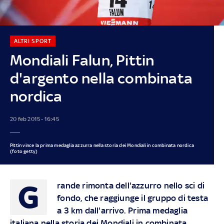
ALTRI SPORT
Mondiali Falun, Pittin
d'argento nella combinata
nordica
20 feb 2015 - 16:45
Pittin vince la prima medaglia azzurra nella storia dei Mondiali in combinata nordica
(foto getty)
G
rande rimonta dell'azzurro nello sci di
fondo, che raggiunge il gruppo di testa
a 3 km dall'arrivo. Prima medaglia
italiana nella storia dei Mondiali in combinata