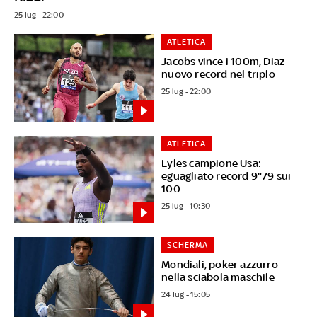
25 lug - 22:00
ATLETICA
Jacobs vince i 100m, Diaz
nuovo record nel triplo
25 lug - 22:00
ATLETICA
Lyles campione Usa:
eguagliato record 9"79 sui
100
25 lug - 10:30
SCHERMA
Mondiali, poker azzurro
nella sciabola maschile
24 lug - 15:05