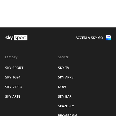
ACCEDI A SKY GO
I siti Sky:
Servizi:
SKY SPORT
SKY TV
SKY TG24
SKY APPS
SKY VIDEO
NOW
SKY ARTE
SKY BAR
SPAZI SKY
PROGRAMMI