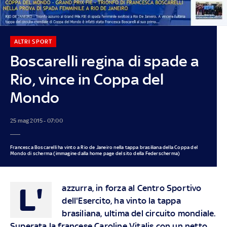
ALTRI SPORT
Boscarelli regina di spade a
Rio, vince in Coppa del
Mondo
25 mag 2015 - 07:00
Francesca Boscarelli ha vinto a Rio de Janeiro nella tappa brasiliana della Coppa del
Mondo di scherma (immagine dalla home page del sito della Federscherma)
L'
azzurra, in forza al Centro Sportivo
dell'Esercito, ha vinto la tappa
brasiliana, ultima del circuito mondiale.
Superata la francese Caroline Vitalis con un netto