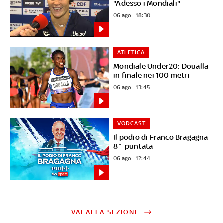
"Adesso i Mondiali"
06 ago - 18:30
ATLETICA
Mondiale Under20: Doualla
in finale nei 100 metri
06 ago - 13:45
VODCAST
Il podio di Franco Bragagna -
8^ puntata
06 ago - 12:44
VAI ALLA SEZIONE