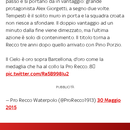
passo e si portano da in vantaggio: grande
protagonista Alex Giorgetti, a segno due volte.
Tempesti è il solito muro in porta e la squadra croata
non riesce a sfondare. Il doppio vantaggio ad un
minuto dalla fine viene dimezzato, ma l’ultima
azione è solo di contenimento. Il titolo torna a
Recco tre anni dopo quello arrivato con Pino Porzio.
Il Cielo è oro sopra Barcellona, d'oro come la
medaglia che ha al collo la Pro Recco..8
pic.twitter.com/Ra5B998lu2
PUBBLICITÀ
— Pro Recco Waterpolo (@ProRecco1913)
30 Maggio
2015