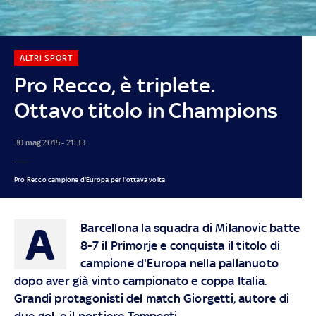
ALTRI SPORT
Pro Recco, è triplete.
Ottavo titolo in Champions
30 mag 2015 - 21:33
Pro Recco campione d'Europa per l'ottava volta
A
Barcellona la squadra di Milanovic batte
8-7 il Primorje e conquista il titolo di
campione d'Europa nella pallanuoto
dopo aver già vinto campionato e coppa Italia.
Grandi protagonisti del match Giorgetti, autore di
due gol, e il portiere Tempesti