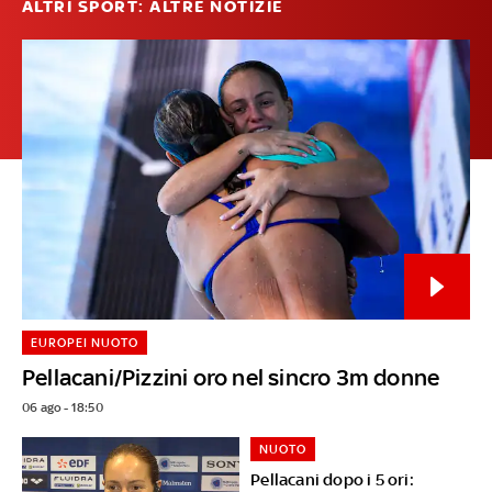
ALTRI SPORT: ALTRE NOTIZIE
EUROPEI NUOTO
Pellacani/Pizzini oro nel sincro 3m donne
06 ago - 18:50
NUOTO
Pellacani dopo i 5 ori: