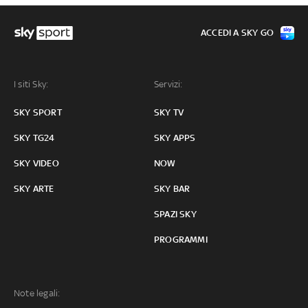
ACCEDI A SKY GO
I siti Sky:
Servizi:
SKY SPORT
SKY TV
SKY TG24
SKY APPS
SKY VIDEO
NOW
SKY ARTE
SKY BAR
SPAZI SKY
PROGRAMMI
Note legali: