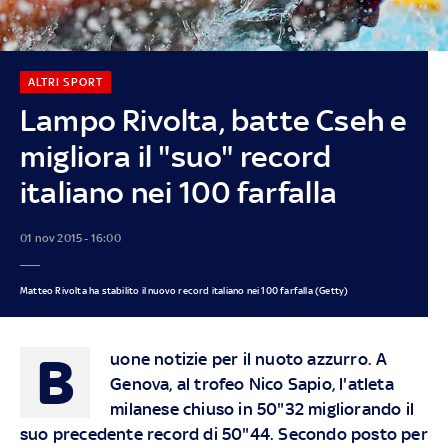
ALTRI SPORT
Lampo Rivolta, batte Cseh e
migliora il "suo" record
italiano nei 100 farfalla
01 nov 2015 - 16:00
Matteo Rivolta ha stabilito il nuovo record italiano nei 100 farfalla (Getty)
B
uone notizie per il nuoto azzurro. A
Genova, al trofeo Nico Sapio, l'atleta
milanese chiuso in 50"32 migliorando il
suo precedente record di 50"44. Secondo posto per