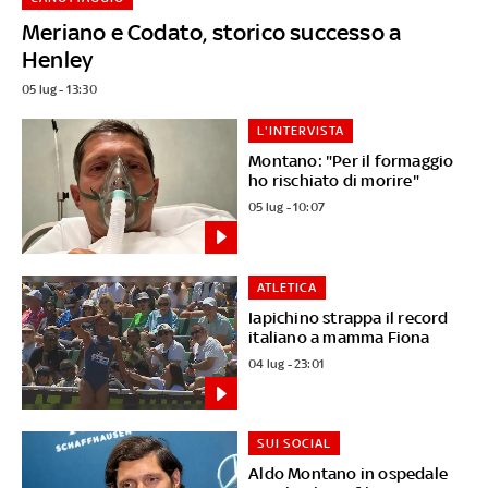
Meriano e Codato, storico successo a
Henley
05 lug - 13:30
L'INTERVISTA
Montano: "Per il formaggio
ho rischiato di morire"
05 lug - 10:07
ATLETICA
Iapichino strappa il record
italiano a mamma Fiona
04 lug - 23:01
SUI SOCIAL
Aldo Montano in ospedale