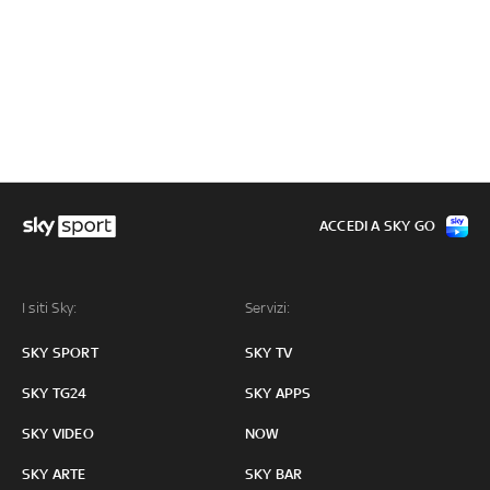
ACCEDI A SKY GO
I siti Sky:
Servizi:
SKY SPORT
SKY TV
SKY TG24
SKY APPS
SKY VIDEO
NOW
SKY ARTE
SKY BAR