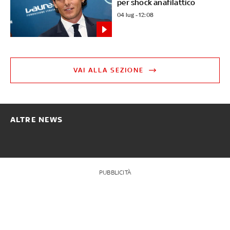
per shock anafilattico
04 lug - 12:08
VAI ALLA SEZIONE
ALTRE NEWS
PUBBLICITÀ