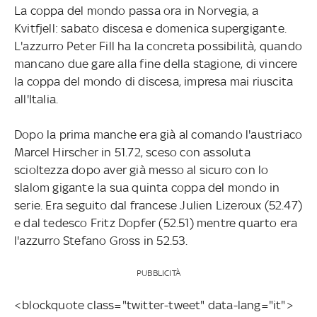
La coppa del mondo passa ora in Norvegia, a
Kvitfjell: sabato discesa e domenica supergigante.
L'azzurro Peter Fill ha la concreta possibilità, quando
mancano due gare alla fine della stagione, di vincere
la coppa del mondo di discesa, impresa mai riuscita
all'Italia.
Dopo la prima manche era già al comando l'austriaco
Marcel Hirscher in 51.72, sceso con assoluta
scioltezza dopo aver già messo al sicuro con lo
slalom gigante la sua quinta coppa del mondo in
serie. Era seguito dal francese Julien Lizeroux (52.47)
e dal tedesco Fritz Dopfer (52.51) mentre quarto era
l'azzurro Stefano Gross in 52.53.
PUBBLICITÀ
<blockquote class="twitter-tweet" data-lang="it">