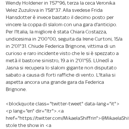
Wendy Holdener in 1'57"96, terza la ceca Veronika
Velez Zuzulova in 1'58"37. Alla svedese Frida
Hansdotter è invece bastato il decimo posto per
vincere la coppa di slalom con una gara d'anticipo.
Per l'Italia, la migliore è stata Chiara Costazza,
undicesima in 2'00"00, seguita da Irene Curtoni, 15/a
in 2'01"31. Chiude Federica Brignone, vittima di un
curioso e raro incidente visto che le si è spezzato a
metà il bastone sinistro, 19.a in 2'01"55. LUnedì a
Jasna si recupera lo slalom gigante non disputato
sabato a causa di forti raffiche di vento. L'Italia si
aspetta ancora una grande gara da Federica
Brignone.
<blockquote class="twitter-tweet" data-lang="it">
<p lang="en" dir="ltr">.<a
href="https://twitter.com/MikaelaShiffrin">@MikaelaShi
stole the show in <a