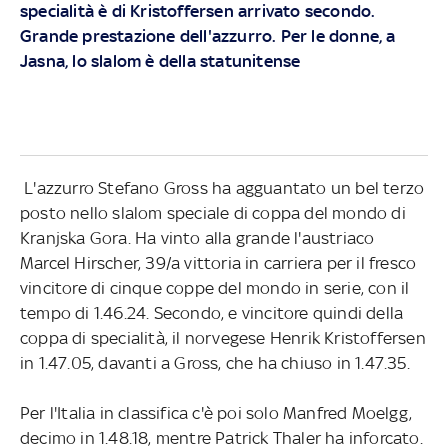
specialità è di Kristoffersen arrivato secondo.
Grande prestazione dell'azzurro. Per le donne, a
Jasna, lo slalom è della statunitense
L'azzurro Stefano Gross ha agguantato un bel terzo
posto nello slalom speciale di coppa del mondo di
Kranjska Gora. Ha vinto alla grande l'austriaco
Marcel Hirscher, 39/a vittoria in carriera per il fresco
vincitore di cinque coppe del mondo in serie, con il
tempo di 1.46.24. Secondo, e vincitore quindi della
coppa di specialità, il norvegese Henrik Kristoffersen
in 1.47.05, davanti a Gross, che ha chiuso in 1.47.35.
Per l'Italia in classifica c'è poi solo Manfred Moelgg,
decimo in 1.48.18, mentre Patrick Thaler ha inforcato.