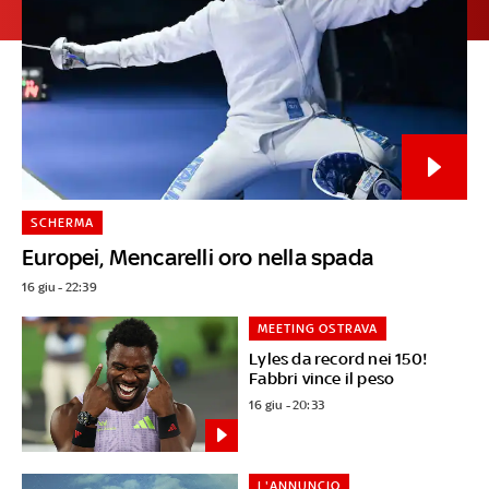
SCHERMA
Europei, Mencarelli oro nella spada
16 giu - 22:39
MEETING OSTRAVA
Lyles da record nei 150!
Fabbri vince il peso
16 giu - 20:33
L'ANNUNCIO