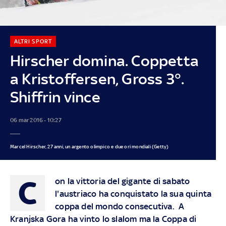
ALTRI SPORT
Hirscher domina. Coppetta
a Kristoffersen, Gross 3°.
Shiffrin vince
06 mar 2016 - 10:27
Marcel Hirscher, 27 anni, un argento olimpico e due ori mondiali (Getty)
C
on la vittoria del gigante di sabato
l'austriaco
ha conquistato la sua quinta
coppa del mondo
consecutiva. A
Kranjska Gora ha vinto lo slalom ma la Coppa di