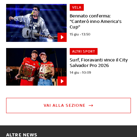
VELA
Bennato conferma:
"Canterò inno America's
Cup"
15 giu - 13:50
ALTRI SPORT
Surf, Fioravanti vince il City
Salvador Pro 2026
14 giu - 10:09
VAI ALLA SEZIONE
ALTRE NEWS