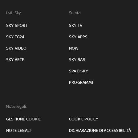
I siti Sky:
Servizi:
SKY SPORT
SKY TV
SKY TG24
SKY APPS
SKY VIDEO
NOW
SKY ARTE
SKY BAR
SPAZI SKY
PROGRAMMI
Note legali:
GESTIONE COOKIE
COOKIE POLICY
NOTE LEGALI
DICHIARAZIONE DI ACCESSIBILITÀ