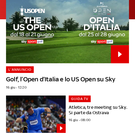
L'ANNUNCIO
Golf, l’Open d’Italia e lo US Open su Sky
16 giu - 12:20
GUIDA TV
Atletica, tre meeting su Sky.
Si parte da Ostrava
16 giu - 08:00