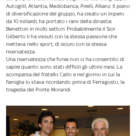
Autogrill, Atlantia, Mediobanca, Pirelli, Allianz. Il piano
di diversificazione del gruppo, ha creato un impero
da 10 miliardi, ha portato i rami della dinastia
Benetton in molti settori. Probabilmente il Sior
Gilberto li ha vissuti con la stessa passione che
metteva nello sport, di sicuro con la stessa
riservatezza.
Una riservatezza che forse non ci ha consentito di
capire quanto sono stati difficili gli ultimi mesi. La
scomparsa del fratello Carlo e nel giorno in cui la
famiglia lo stava ricordando prima di Ferragosto, la
tragedia del Ponte Morandi