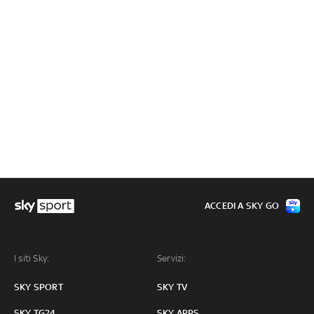
ACCEDI A SKY GO
I siti Sky:
Servizi:
SKY SPORT
SKY TV
SKY TG24
SKY APPS