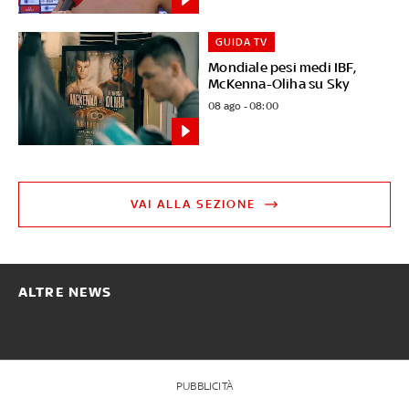
GUIDA TV
Mondiale pesi medi IBF,
McKenna-Oliha su Sky
08 ago - 08:00
VAI ALLA SEZIONE
ALTRE NEWS
PUBBLICITÀ