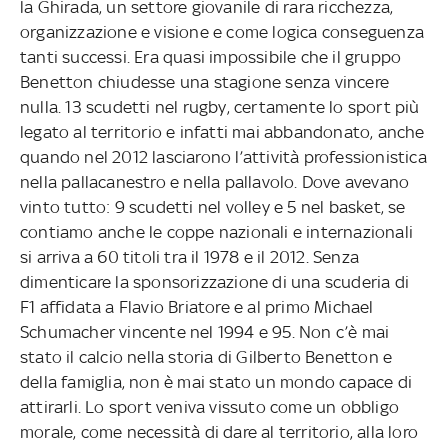
la Ghirada, un settore giovanile di rara ricchezza,
organizzazione e visione e come logica conseguenza
tanti successi. Era quasi impossibile che il gruppo
Benetton chiudesse una stagione senza vincere
nulla. 13 scudetti nel rugby, certamente lo sport più
legato al territorio e infatti mai abbandonato, anche
quando nel 2012 lasciarono l’attività professionistica
nella pallacanestro e nella pallavolo. Dove avevano
vinto tutto: 9 scudetti nel volley e 5 nel basket, se
contiamo anche le coppe nazionali e internazionali
si arriva a 60 titoli tra il 1978 e il 2012. Senza
dimenticare la sponsorizzazione di una scuderia di
F1 affidata a Flavio Briatore e al primo Michael
Schumacher vincente nel 1994 e 95. Non c’è mai
stato il calcio nella storia di Gilberto Benetton e
della famiglia, non è mai stato un mondo capace di
attirarli. Lo sport veniva vissuto come un obbligo
morale, come necessità di dare al territorio, alla loro