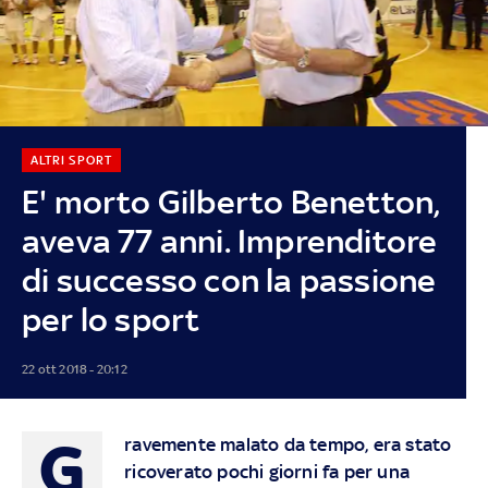
ALTRI SPORT
E' morto Gilberto Benetton,
aveva 77 anni. Imprenditore
di successo con la passione
per lo sport
22 ott 2018 - 20:12
G
ravemente malato da tempo, era stato
ricoverato pochi giorni fa per una