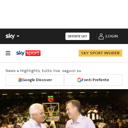
LOGIN
OFFERTE SKY
SKY SPORT INSIDER
News e Highlights, tutto live: seguici su
Google Discover
Fonti Preferite