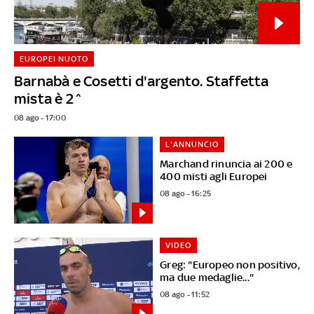
EUROPEI NUOTO
Barnabà e Cosetti d'argento. Staffetta
mista è 2^
08 ago - 17:00
L'ANNUNCIO
Marchand rinuncia ai 200 e
400 misti agli Europei
08 ago - 16:25
VIDEO
Greg: "Europeo non positivo,
ma due medaglie..."
08 ago - 11:52