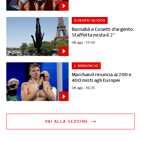
EUROPEI NUOTO
Barnabà e Cosetti d'argento.
Staffetta mista è 2^
08 ago - 17:00
L'ANNUNCIO
Marchand rinuncia ai 200 e
400 misti agli Europei
08 ago - 16:25
VAI ALLA SEZIONE