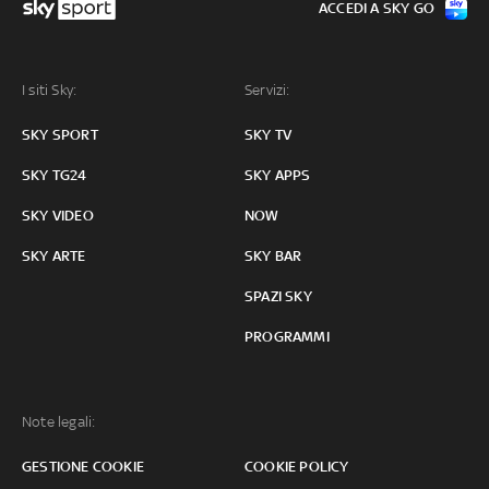
ACCEDI A SKY GO
I siti Sky:
Servizi:
SKY SPORT
SKY TV
SKY TG24
SKY APPS
SKY VIDEO
NOW
SKY ARTE
SKY BAR
SPAZI SKY
PROGRAMMI
Note legali:
GESTIONE COOKIE
COOKIE POLICY