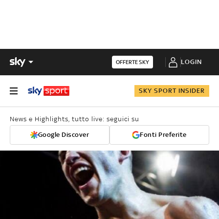
LOGIN
OFFERTE SKY
SKY SPORT INSIDER
News e Highlights, tutto live: seguici su
Google Discover
Fonti Preferite