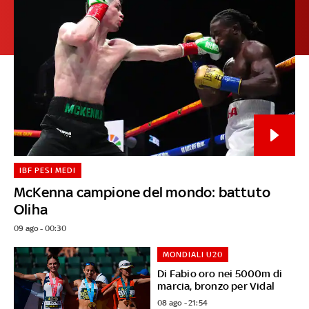
IBF PESI MEDI
McKenna campione del mondo: battuto
Oliha
09 ago - 00:30
MONDIALI U20
Di Fabio oro nei 5000m di
marcia, bronzo per Vidal
08 ago - 21:54