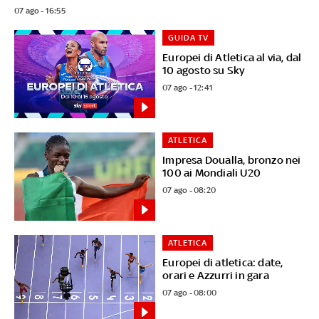
07 ago - 16:55
GUIDA TV
Europei di Atletica al via, dal
10 agosto su Sky
07 ago - 12:41
ATLETICA
Impresa Doualla, bronzo nei
100 ai Mondiali U20
07 ago - 08:20
ATLETICA
Europei di atletica: date,
orari e Azzurri in gara
07 ago - 08:00