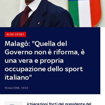
ALTRI SPORT
Malagò: "Quella del
Governo non è riforma, è
una vera e propria
occupazione dello sport
italiano"
15 nov 2018 - 13:03
ichiarazioni forti del presidente del