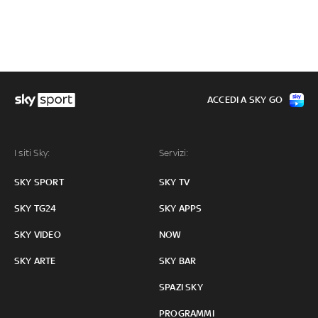
ACCEDI A SKY GO
I siti Sky:
Servizi:
SKY SPORT
SKY TV
SKY TG24
SKY APPS
SKY VIDEO
NOW
SKY ARTE
SKY BAR
SPAZI SKY
PROGRAMMI