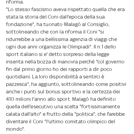
riforma.
"Lo stesso fascismo aveva rispettato quella che era
stata la storia del Coni dall'epoca della sua
fondazione", ha tuonato Malagò al Consiglio,
sottolineando che con la riforma il Coni "si
ridurrebbe a una bellissima agenzia di viaggi che
ogni due anni organizza le Olimpiadi". Il n.1 dello
sport italiano si e' detto sorpreso della legge
inserita nella bozza di manovra perché "col governo
fin dal primo giorno ho dei rapporti a dir poco
quotidiani. La loro disponibilità a sentirci è
pazzesca", ha aggiunto, sottolineando come positivi
anche i punti sul bonus sportivo e la certezza dei
410 milioni l'anno allo sport. Malagò ha definito
quella dell'esecutivo una scelta "fortissimamente
calata dall'alto" e frutto della "politica", che farebbe
diventare il Coni "l'ultimo comitato olimpico del
mondo".