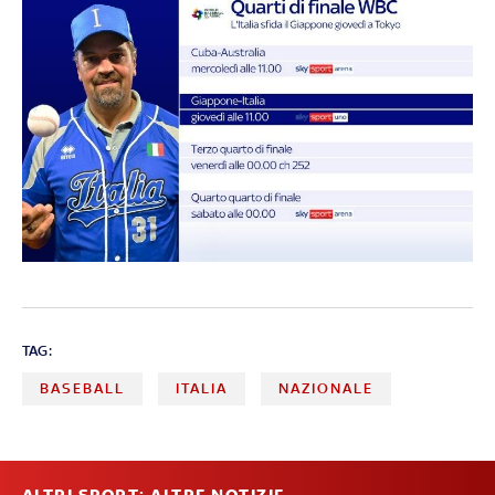
TAG:
BASEBALL
ITALIA
NAZIONALE