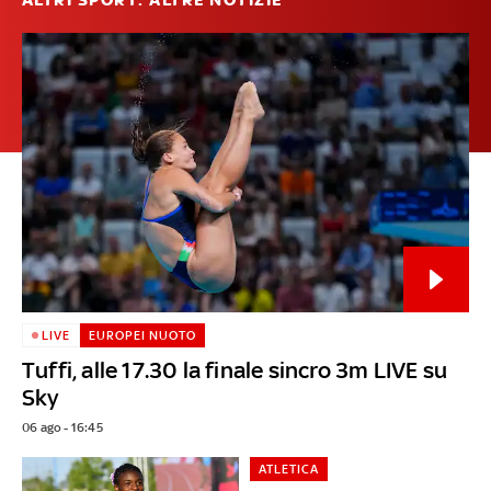
ALTRI SPORT: ALTRE NOTIZIE
LIVE
EUROPEI NUOTO
Tuffi, alle 17.30 la finale sincro 3m LIVE su
Sky
06 ago - 16:45
ATLETICA