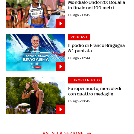
Mondiale Under20: Doualla
in finale nei 100 metri
06 ago - 13:45
VODCAST
Il podio di Franco Bragagna -
8^ puntata
06 ago - 12:44
EUROPEI NUOTO
Europei nuoto, mercoledì
con quattro medaglie
05 ago - 19:45
VAI ALLA SEZIONE