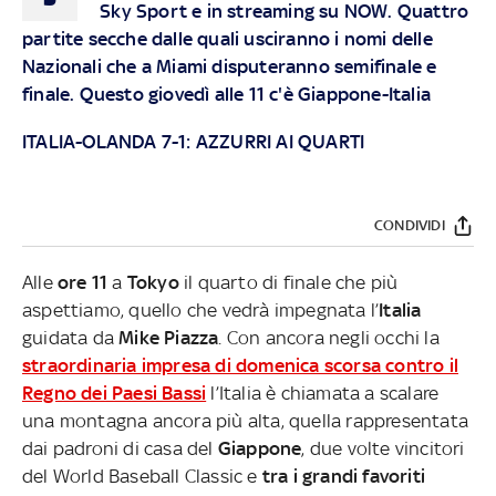
Sky Sport e in streaming su NOW.
Quattro
partite secche dalle quali usciranno i nomi delle
Nazionali che a Miami disputeranno semifinale e
finale. Questo giovedì alle 11 c'è Giappone-Italia
ITALIA-OLANDA 7-1: AZZURRI AI QUARTI
CONDIVIDI
Alle
ore 11
a
Tokyo
il quarto di finale che più
aspettiamo, quello che vedrà impegnata l’
Italia
guidata da
Mike Piazza
. Con ancora negli occhi la
straordinaria impresa di domenica scorsa contro il
Regno dei Paesi Bassi
l’Italia è chiamata a scalare
una montagna ancora più alta, quella rappresentata
dai padroni di casa del
Giappone
, due volte vincitori
del World Baseball Classic e
tra i grandi favoriti