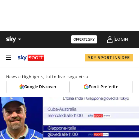
LOGIN
OFFERTE SKY
SKY SPORT INSIDER
News e Highlights, tutto live: seguici su
Google Discover
Fonti Preferite