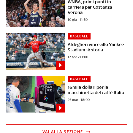
WNBA, primi punti in
carriera per Costanza
Verona
10 giu - 11:30
BASEBALL
Aldegheri vince allo Yankee
Stadium: è storia
17 apr - 13:00
BASEBALL
16mila dollari per la
macchinetta del caffè Italia
25 mar - 18:00
VAI ALLA SEZIONE