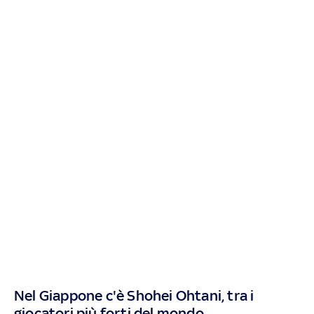
Nel Giappone c'è Shohei Ohtani, tra i
giocatori più forti del mondo