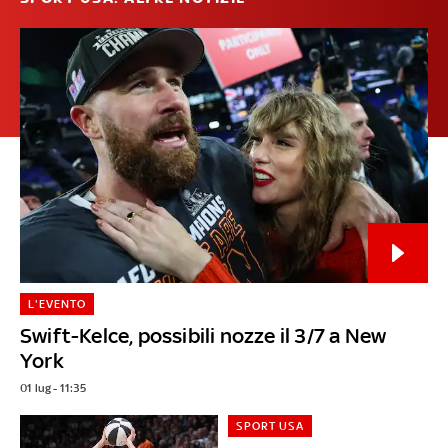
L'EVENTO
Swift-Kelce, possibili nozze il 3/7 a New
York
01 lug - 11:35
SPORT USA