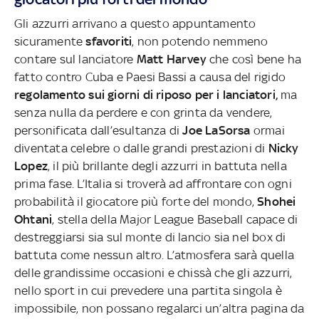
Gli azzurri arrivano a questo appuntamento
sicuramente
sfavoriti
, non potendo nemmeno
contare sul lanciatore
Matt Harvey
che così bene ha
fatto contro Cuba e Paesi Bassi a causa del rigido
regolamento sui giorni di riposo per i lanciatori,
ma
senza nulla da perdere e con grinta da vendere,
personificata dall’esultanza di
Joe LaSorsa
ormai
diventata celebre o dalle grandi prestazioni di
Nicky
Lopez
, il più brillante degli azzurri in battuta nella
prima fase. L’Italia si troverà ad affrontare con ogni
probabilità il giocatore più forte del mondo,
Shohei
Ohtani
, stella della Major League Baseball capace di
destreggiarsi sia sul monte di lancio sia nel box di
battuta come nessun altro. L’atmosfera sarà quella
delle grandissime occasioni e chissà che gli azzurri,
nello sport in cui prevedere una partita singola è
impossibile, non possano regalarci un’altra pagina da