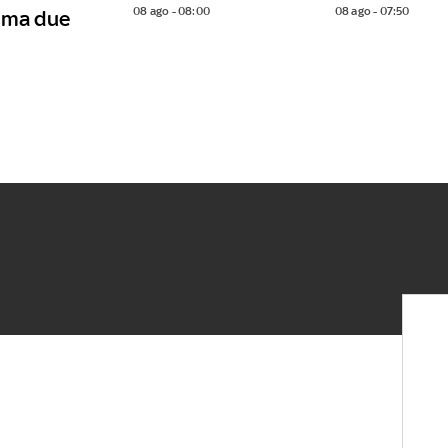
08 ago - 08:00
08 ago - 07:50
, ma due