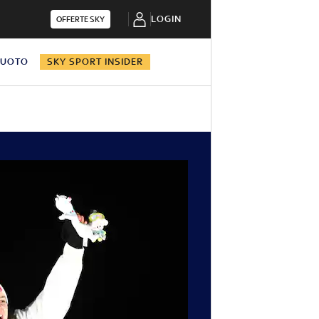
LOGIN
OFFERTE SKY
NUOTO
SKY SPORT INSIDER