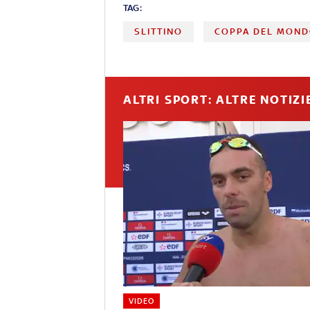
TAG:
SLITTINO
COPPA DEL MON
ALTRI SPORT: ALTRE NOTIZI
VIDEO