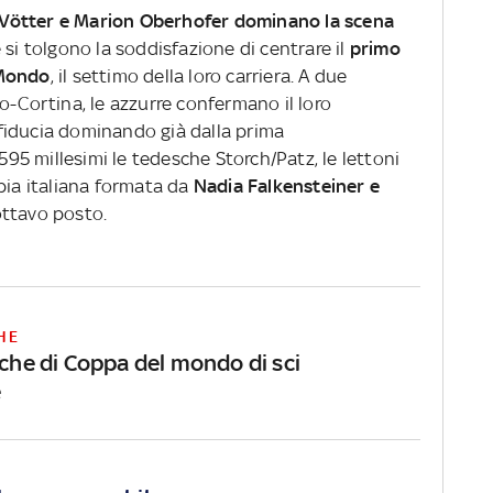
Vötter e Marion Oberhofer dominano la scena
 si tolgono la soddisfazione di centrare il
primo
 Mondo
, il settimo della loro carriera. A due
o-Cortina, le azzurre confermano il loro
fiducia dominando già dalla prima
 595 millesimi le tedesche Storch/Patz, le lettoni
pia italiana formata da
Nadia Falkensteiner e
ottavo posto.
HE
iche di Coppa del mondo di sci
e