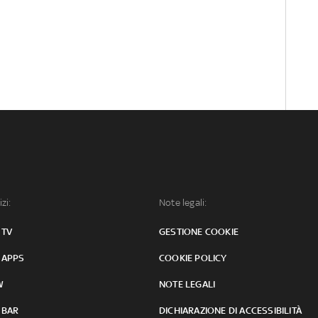
izi:
Note legali:
 TV
GESTIONE COOKIE
 APPS
COOKIE POLICY
W
NOTE LEGALI
 BAR
DICHIARAZIONE DI ACCESSIBILITÀ