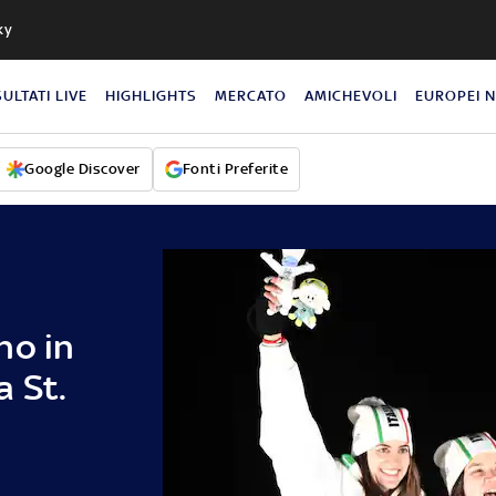
ky
SULTATI LIVE
HIGHLIGHTS
MERCATO
AMICHEVOLI
EUROPEI 
Google Discover
Fonti Preferite
no in
 St.