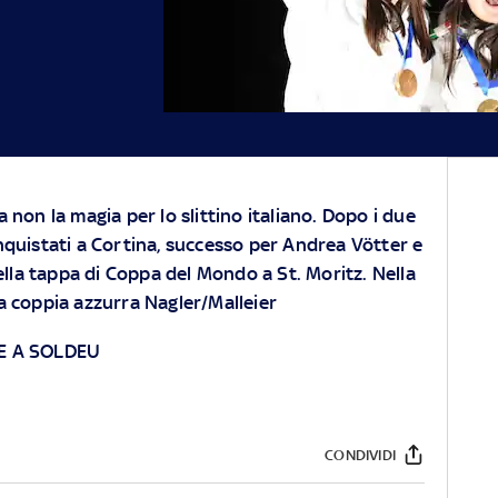
a non la magia per lo slittino italiano. Dopo i due
onquistati a Cortina, successo per Andrea Vötter e
la tappa di Coppa del Mondo a St. Moritz. Nella
a coppia azzurra Nagler/Malleier
LE A SOLDEU
CONDIVIDI