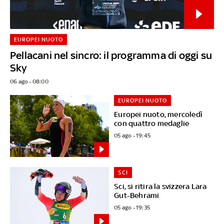
EUROPEI NUOTO
Pellacani nel sincro: il programma di oggi su
Sky
06 ago - 08:00
EUROPEI NUOTO
Europei nuoto, mercoledì
con quattro medaglie
05 ago - 19:45
SCI
Sci, si ritira la svizzera Lara
Gut-Behrami
05 ago - 19:35