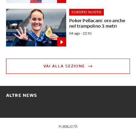
EUROPEI NUOTO
Poker Pellacani: oro anche
nel trampolino 3 metri
04 ago - 22:10
VAI ALLA SEZIONE
ALTRE NEWS
PUBBLICITÀ