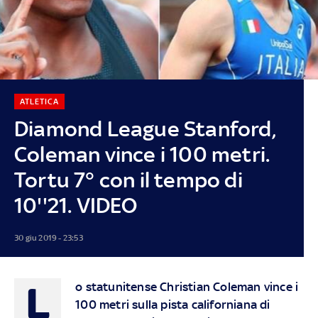
ATLETICA
Diamond League Stanford,
Coleman vince i 100 metri.
Tortu 7° con il tempo di
10''21. VIDEO
30 giu 2019 - 23:53
L
o statunitense Christian Coleman vince i
100 metri sulla pista californiana di