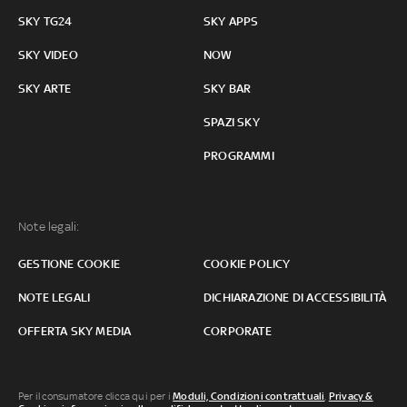
SKY TG24
SKY APPS
SKY VIDEO
NOW
SKY ARTE
SKY BAR
SPAZI SKY
PROGRAMMI
Note legali:
GESTIONE COOKIE
COOKIE POLICY
NOTE LEGALI
DICHIARAZIONE DI ACCESSIBILITÀ
OFFERTA SKY MEDIA
CORPORATE
Per il consumatore clicca qui per i
Moduli, Condizioni contrattuali
,
Privacy &