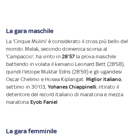
La gara maschile
La 'Cinque Mulini' è considerato il cross più bello del
mondo. Melak, secondo domenica scorsa al
'Campaccio', ha vinto in
28'57
la prova maschile
battendo in volata il keniano Leonard Bett (28'58),
quindi l'etiope Muktar Edris (28'59) e gli ugandesi
Oscar Chelimo e Hosea Kiplangat.
Miglior italiano
,
settimo in 30'03,
Yohanes Chiappinelli
, ritirato il
detentore del record italiano di maratona e mezza
maratona
Eyob Faniel
.
La gara femminile