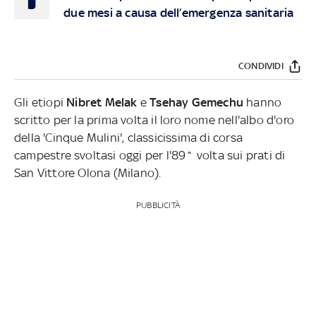
due mesi a causa dell’emergenza sanitaria
CONDIVIDI
Gli etiopi
Nibret Melak
e
Tsehay Gemechu
hanno
scritto per la prima volta il loro nome nell'albo d'oro
della 'Cinque Mulini', classicissima di corsa
campestre svoltasi oggi per l'89^ volta sui prati di
San Vittore Olona (Milano).
PUBBLICITÀ