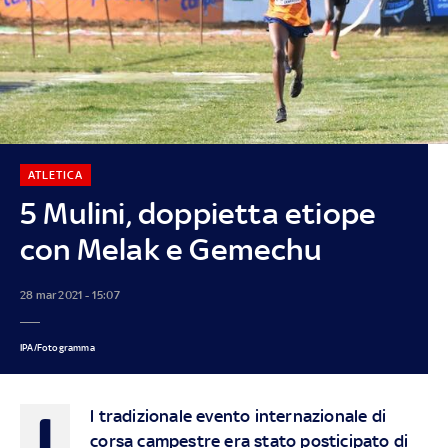
ATLETICA
5 Mulini, doppietta etiope
con Melak e Gemechu
28 mar 2021 - 15:07
IPA/Fotogramma
I
l tradizionale evento internazionale di
corsa campestre era stato posticipato di