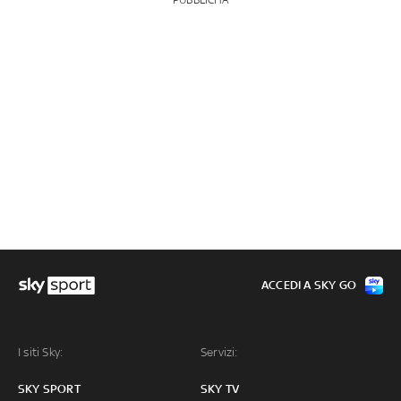
PUBBLICITÀ
ACCEDI A SKY GO
I siti Sky:
Servizi:
SKY SPORT
SKY TV