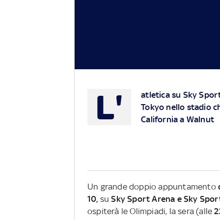
L'
atletica su Sky Spor
Tokyo nello stadio ch
California a Walnut
Un grande doppio appuntamento
10,
su
Sky Sport Arena e Sky Sport
ospiterà le Olimpiadi, la sera (alle
2