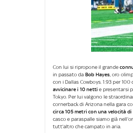
Con lui si ripropone il grande
connu
in passato da
Bob Hayes
, oro olim
con i Dallas Cowboys. 1.93 per 100 c
avvicinare i 10 netti
e presentarsi p
Tokyo. Per lui valgono le straordin
cornerback di Arizona nella gara co
circa 105 metri con una velocità di
casco e paraspalle siamo già nell’or
tutt’altro che campato in aria.