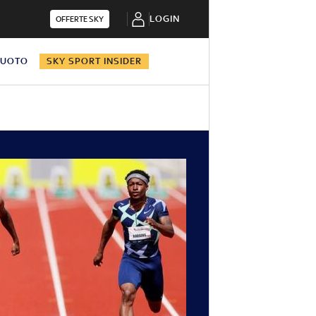
LOGIN
OFFERTE SKY
NUOTO
SKY SPORT INSIDER