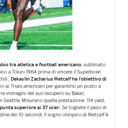
bio tra atletica e football americano
, sublimato
pico a Tokyo 1964 prima di vincere il Superbowl
hili ,
Dekaylin Zacharius Metcalf ha l’obiettivo di
oi ai Trials americani per garantirsi un posto a
arie immagini del suo recupero su Baker,
n Seattle. Misurano quella prestazione: 114 yard,
 punta superiore ai 37 orar
i. Se togliete il peso di
dine dei 10 secondi. Il sogno olimpico di Metcalf è