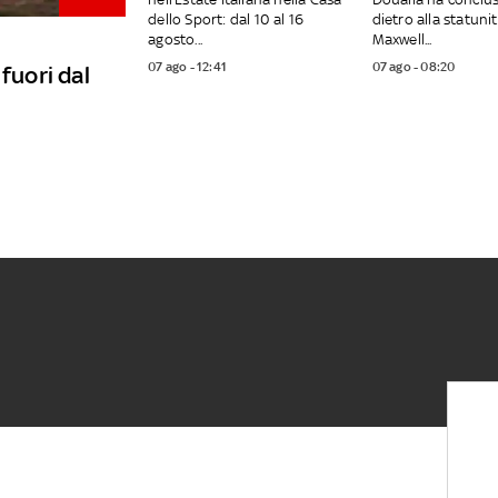
dello Sport: dal 10 al 16
dietro alla statuni
agosto...
Maxwell...
07 ago - 12:41
07 ago - 08:20
fuori dal