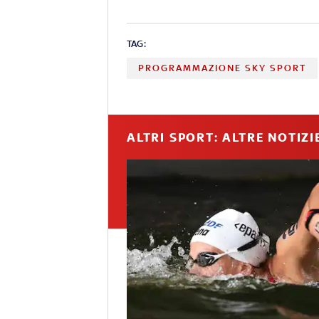
TAG:
PROGRAMMAZIONE SKY SPORT
ALTRI SPORT: ALTRE NOTIZI