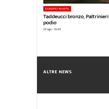
EUROPEI NUOTO
Taddeucci bronzo, Paltrinieri 
podio
07 ago - 16:55
ALTRE NEWS