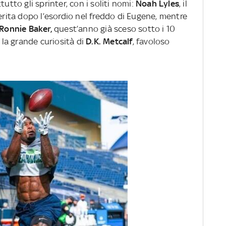
tutto gli sprinter, con i soliti nomi:
Noah Lyles
, il
ferita dopo l’esordio nel freddo di Eugene, mentre
Ronnie Baker,
quest’anno già sceso sotto i 10
, la grande curiosità di
D.K. Metcalf
, favoloso