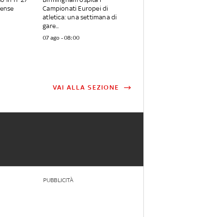
tense
Campionati Europei di
atletica: una settimana di
gare...
07 ago - 08:00
VAI ALLA SEZIONE
PUBBLICITÀ