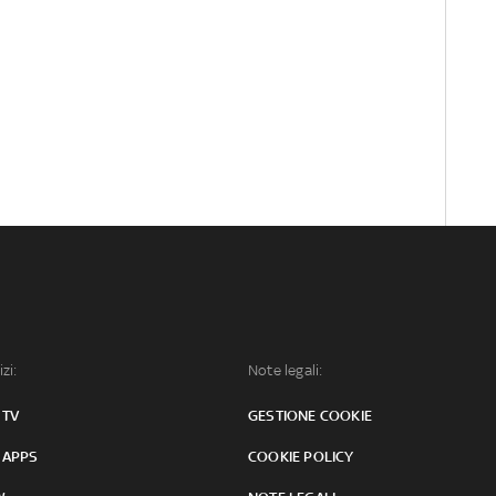
izi:
Note legali:
 TV
GESTIONE COOKIE
 APPS
COOKIE POLICY