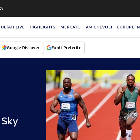
ky
SULTATI LIVE
HIGHLIGHTS
MERCATO
AMICHEVOLI
EUROPEI 
Google Discover
Fonti Preferite
 Sky