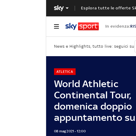
Esplora tutte le offerte S
In evidenza:
RI
News e Highlights, tutto live: seguici su
ATLETICA
World Athletic
Continental Tour,
domenica doppio
appuntamento su
08 mag 2021 - 12:00