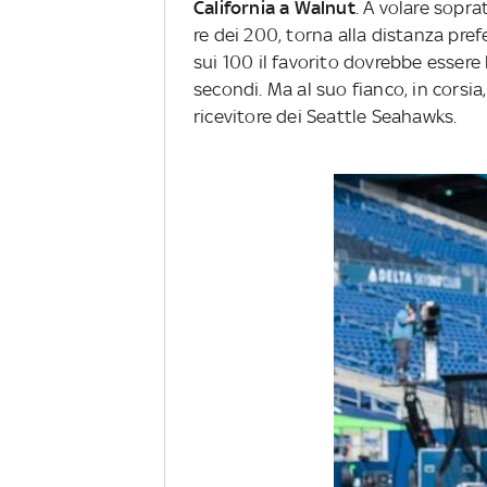
California a Walnut
. A volare soprat
re dei 200, torna alla distanza pre
sui 100 il favorito dovrebbe essere
secondi. Ma al suo fianco, in corsia
ricevitore dei Seattle Seahawks.