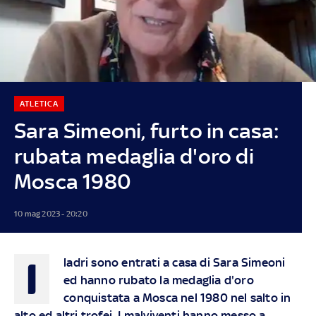
ATLETICA
Sara Simeoni, furto in casa:
rubata medaglia d'oro di
Mosca 1980
10 mag 2023 - 20:20
I
ladri sono entrati a casa di Sara Simeoni
ed hanno rubato la medaglia d'oro
conquistata a Mosca nel 1980 nel salto in
alto ed altri trofei. I malviventi hanno messo a