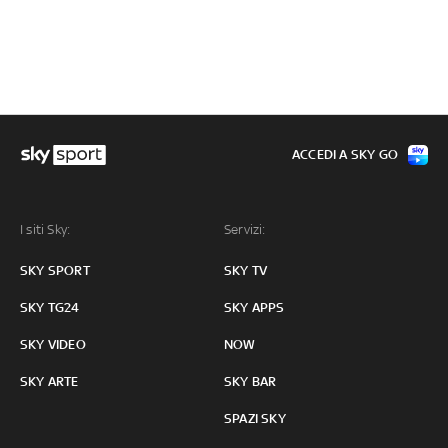
ACCEDI A SKY GO
I siti Sky:
Servizi:
SKY SPORT
SKY TV
SKY TG24
SKY APPS
SKY VIDEO
NOW
SKY ARTE
SKY BAR
SPAZI SKY