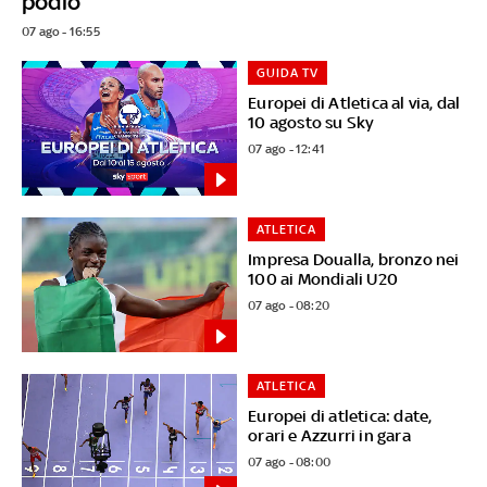
podio
07 ago - 16:55
GUIDA TV
Europei di Atletica al via, dal
10 agosto su Sky
07 ago - 12:41
ATLETICA
Impresa Doualla, bronzo nei
100 ai Mondiali U20
07 ago - 08:20
ATLETICA
Europei di atletica: date,
orari e Azzurri in gara
07 ago - 08:00