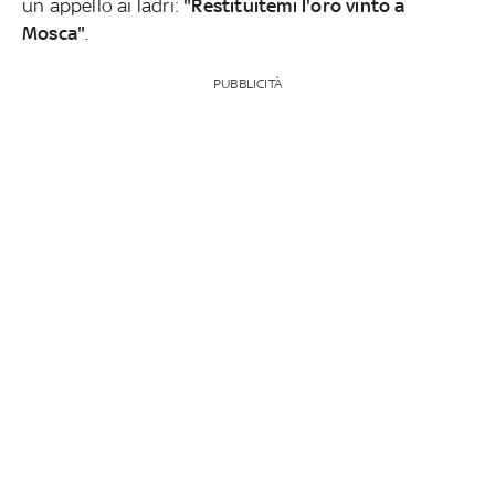
un appello ai ladri:
"Restituitemi l'oro vinto a
Mosca"
.
PUBBLICITÀ