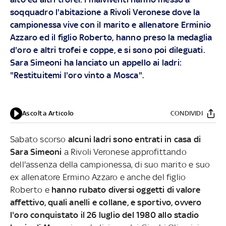
soqquadro l'abitazione a Rivoli Veronese dove la
campionessa vive con il marito e allenatore Erminio
Azzaro ed il figlio Roberto, hanno preso la medaglia
d'oro e altri trofei e coppe, e si sono poi dileguati.
Sara Simeoni ha lanciato un appello ai ladri:
"Restituitemi l'oro vinto a Mosca".
Ascolta Articolo
CONDIVIDI
Sabato scorso
alcuni ladri sono entrati in casa di
Sara Simeoni
a Rivoli Veronese approfittando
dell'assenza della campionessa, di suo marito e suo
ex allenatore Ermino Azzaro e anche del figlio
Roberto e
hanno rubato diversi oggetti di valore
affettivo, quali anelli e collane, e sportivo, ovvero
l'oro conquistato il 26 luglio del 1980 allo stadio