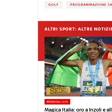
GOLF
PROGRAMMAZIONE S
ALTRI SPORT: ALTRE NOTIZI
MONDIALI U20
Magica Italia: oro a Inzoli e a