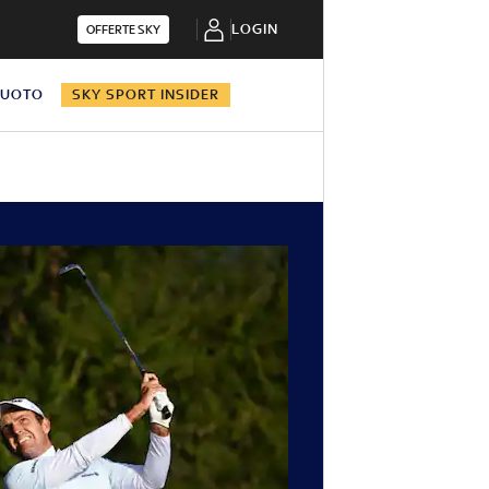
LOGIN
OFFERTE SKY
NUOTO
SKY SPORT INSIDER