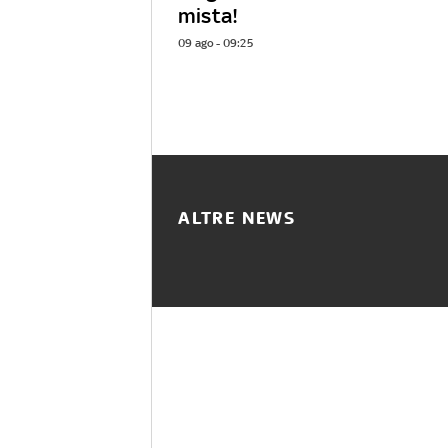
mista!
09 ago - 09:25
ALTRE NEWS