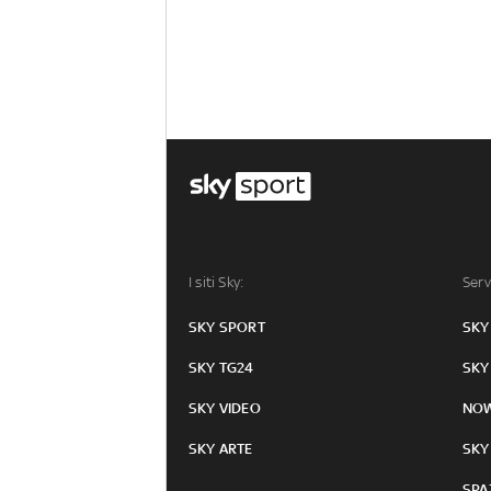
I siti Sky:
Serv
SKY SPORT
SKY
SKY TG24
SKY
SKY VIDEO
NO
SKY ARTE
SKY
SPA