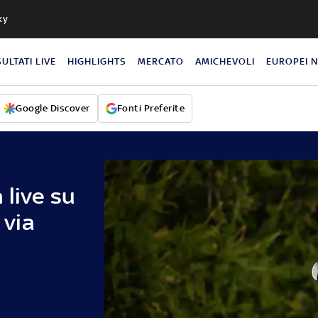
ky
SULTATI LIVE
HIGHLIGHTS
MERCATO
AMICHEVOLI
EUROPEI 
Google Discover
Fonti Preferite
 live su
 via