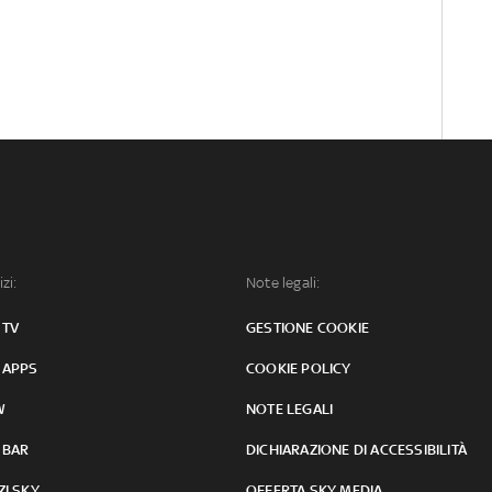
izi:
Note legali:
 TV
GESTIONE COOKIE
 APPS
COOKIE POLICY
W
NOTE LEGALI
 BAR
DICHIARAZIONE DI ACCESSIBILITÀ
ZI SKY
OFFERTA SKY MEDIA