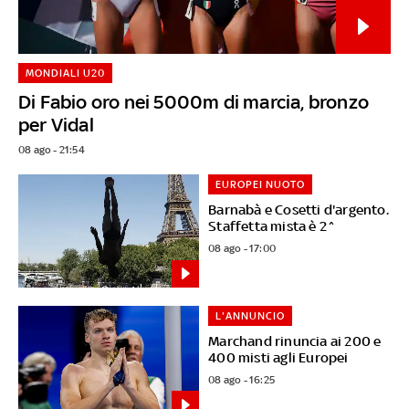
MONDIALI U20
Di Fabio oro nei 5000m di marcia, bronzo
per Vidal
08 ago - 21:54
EUROPEI NUOTO
Barnabà e Cosetti d'argento.
Staffetta mista è 2^
08 ago - 17:00
L'ANNUNCIO
Marchand rinuncia ai 200 e
400 misti agli Europei
08 ago - 16:25