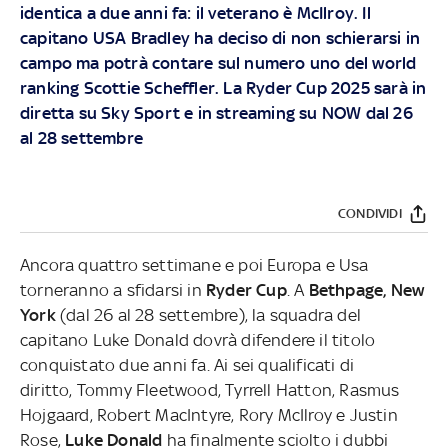
identica a due anni fa: il veterano è McIlroy. Il
capitano USA Bradley ha deciso di non schierarsi in
campo ma potrà contare sul numero uno del world
ranking Scottie Scheffler. La Ryder Cup 2025 sarà in
diretta su
Sky Sport
e in streaming su
NOW
dal 26
al 28 settembre
CONDIVIDI
Ancora quattro settimane e poi Europa e Usa
torneranno a sfidarsi in
Ryder Cup
. A
Bethpage, New
York
(dal 26 al 28 settembre), la squadra del
capitano Luke Donald dovrà difendere il titolo
conquistato due anni fa. Ai sei qualificati di
diritto, Tommy Fleetwood, Tyrrell Hatton, Rasmus
Hojgaard, Robert MacIntyre, Rory McIlroy e Justin
Rose,
Luke Donald
ha finalmente sciolto i dubbi