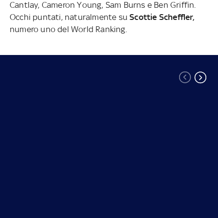
Cantlay, Cameron Young, Sam Burns e Ben Griffin.
Occhi puntati, naturalmente su
Scottie Scheffler,
numero uno del World Ranking.