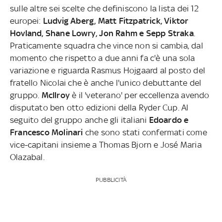
sulle altre sei scelte che definiscono la lista dei 12
europei:
Ludvig Aberg, Matt Fitzpatrick, Viktor
Hovland, Shane Lowry, Jon Rahm e Sepp Straka
.
Praticamente squadra che vince non si cambia, dal
momento che rispetto a due anni fa c'è una sola
variazione e riguarda Rasmus Hojgaard al posto del
fratello Nicolai che è anche l'unico debuttante del
gruppo.
McIlroy
è il 'veterano' per eccellenza avendo
disputato ben otto edizioni della Ryder Cup. Al
seguito del gruppo anche gli italiani
Edoardo e
Francesco Molinari
che sono stati confermati come
vice-capitani insieme a Thomas Bjorn e José Maria
Olazabal.
PUBBLICITÀ