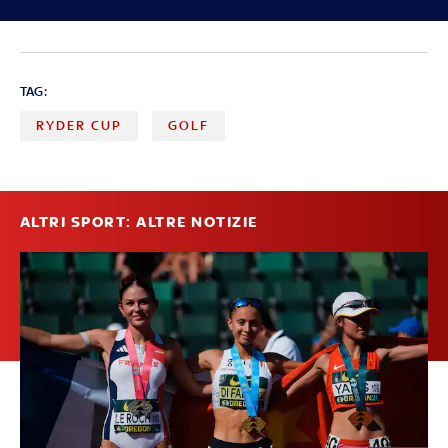
TAG:
RYDER CUP
GOLF
ALTRI SPORT: ALTRE NOTIZIE