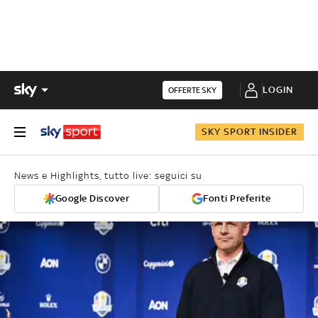
LOGIN
OFFERTE SKY
SKY SPORT INSIDER
News e Highlights, tutto live: seguici su
Google Discover
Fonti Preferite