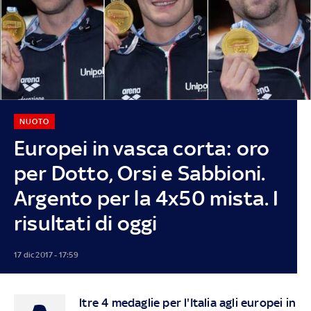
NUOTO
Europei in vasca corta: oro
per Dotto, Orsi e Sabbioni.
Argento per la 4x50 mista. I
risultati di oggi
17 dic 2017 - 17:59
ltre 4 medaglie per l'Italia agli europei in