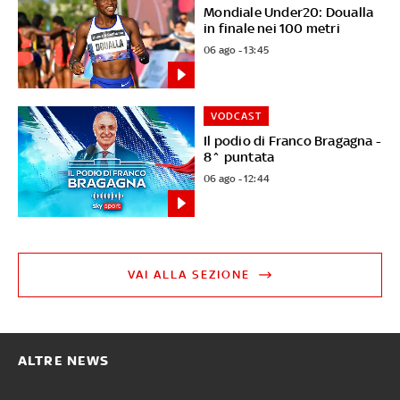
Mondiale Under20: Doualla
in finale nei 100 metri
06 ago - 13:45
VODCAST
Il podio di Franco Bragagna -
8^ puntata
06 ago - 12:44
VAI ALLA SEZIONE
ALTRE NEWS