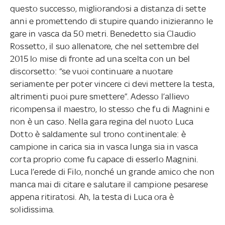
questo successo, migliorandosi a distanza di sette
anni e promettendo di stupire quando inizieranno le
gare in vasca da 50 metri. Benedetto sia Claudio
Rossetto, il suo allenatore, che nel settembre del
2015 lo mise di fronte ad una scelta con un bel
discorsetto: “se vuoi continuare a nuotare
seriamente per poter vincere ci devi mettere la testa,
altrimenti puoi pure smettere”. Adesso l’allievo
ricompensa il maestro, lo stesso che fu di Magnini e
non è un caso. Nella gara regina del nuoto Luca
Dotto è saldamente sul trono continentale: è
campione in carica sia in vasca lunga sia in vasca
corta proprio come fu capace di esserlo Magnini.
Luca l’erede di Filo, nonché un grande amico che non
manca mai di citare e salutare il campione pesarese
appena ritiratosi. Ah, la testa di Luca ora è
solidissima.