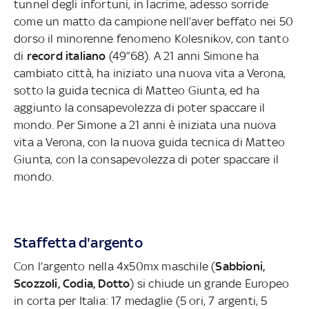
tunnel degli infortuni, in lacrime, adesso sorride
come un matto da campione nell’aver beffato nei 50
dorso il minorenne fenomeno Kolesnikov, con tanto
di
record italiano
(49”68). A 21 anni Simone ha
cambiato città, ha iniziato una nuova vita a Verona,
sotto la guida tecnica di Matteo Giunta, ed ha
aggiunto la consapevolezza di poter spaccare il
mondo. Per Simone a 21 anni è iniziata una nuova
vita a Verona, con la nuova guida tecnica di Matteo
Giunta, con la consapevolezza di poter spaccare il
mondo.
Staffetta d'argento
Con l’argento nella 4x50mx maschile (
Sabbioni,
Scozzoli, Codia, Dotto
) si chiude un grande Europeo
in corta per Italia: 17 medaglie (5 ori, 7 argenti, 5