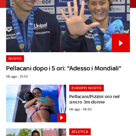
NUOTO
Pellacani dopo i 5 ori: "Adesso i Mondiali"
06 ago - 21:15
EUROPEI NUOTO
Pellacani/Pizzini oro nel
sincro 3m donne
06 ago - 18:50
ATLETICA