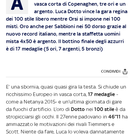
A
vasca corta di Copenaghen, tre ori e un
argento. Luca Dotto vince la gara regina
dei 100 stile libero mentre Orsi si impone nei 100
misti. Oro anche per Sabbioni nei 50 dorso grazie al
nuovo record italiano, mentre la staffetta uomini
mista 4x50 è argento. Il bottino finale degli azzurri
è di 17 medaglie (5 ori, 7 argenti, 5 bronzi)
CONDIVIDI
E’ una sbornia, quasi quasi gira la testa. Si chiude un
ricchissimo Europeo in vasca corta,
17 medaglie
-
come a Netanya 2015- e un’ultima giornata di gare
da fuochi d’artificio. L’oro di
Dotto
nei
100 stile
è da
stropicciarsi gli occhi. Il 27enne padovano in
46”11
ha
ammazzato le motivazioni dei rivali Tiemmers e
Scott. Niente da fare, Luca lo voleva dannatamente