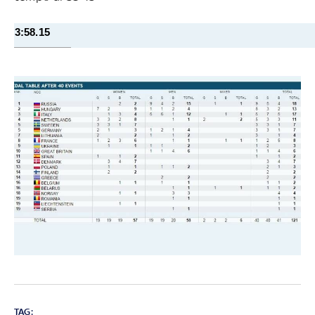
3:58.15
TAG: