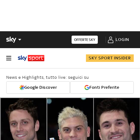
LOGIN
OFFERTE SKY
SKY SPORT INSIDER
News e Highlights, tutto live: seguici su
Google Discover
Fonti Preferite