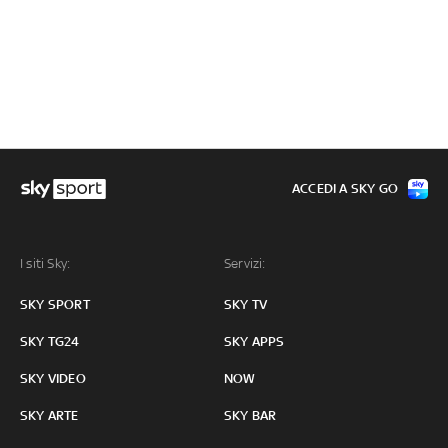
ACCEDI A SKY GO
I siti Sky:
Servizi:
SKY SPORT
SKY TV
SKY TG24
SKY APPS
SKY VIDEO
NOW
SKY ARTE
SKY BAR