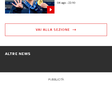
04 ago - 22:10
VAI ALLA SEZIONE
ALTRE NEWS
PUBBLICITÀ