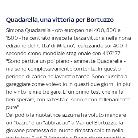
Quadarella, una vittoria per Bortuzzo
Simona Quadarella - oro europeo nei 400, 800 e
1500 - ha centrato invece la terza vittoria nella nona
edizione del 'Citta' di Milano', realizzando sui 400 il
secondo crono mondiale stagionale con 4'07"77.
"Sono partita un po' piano - ammette Quadarella -
ma sono complessivamente contenta. In questo
periodo di carico ho lavorato tanto. Sono riuscita a
gareggiare come volevo io in questi due giorni, in piu'
ho vinto le mie tre gare. E' un primo test che mi fa
ben sperare, con la testa ci sono e con l'allenamento
pure".
Dal podio la nuotatrice azzurra ha voluto mandare
un "bacio" e un "abbraccio" a Manuel Bortuzzo, la
giovane promessa del nuoto rimasta colpita nella
notte tra i 2 e il 3 febbraio a Roma da un proiettile