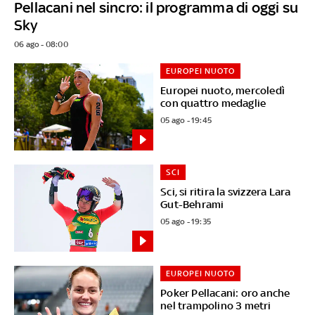
Pellacani nel sincro: il programma di oggi su
Sky
06 ago - 08:00
EUROPEI NUOTO
Europei nuoto, mercoledì
con quattro medaglie
05 ago - 19:45
SCI
Sci, si ritira la svizzera Lara
Gut-Behrami
05 ago - 19:35
EUROPEI NUOTO
Poker Pellacani: oro anche
nel trampolino 3 metri