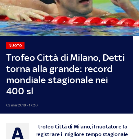
NUOTO
Trofeo Città di Milano, Detti
torna alla grande: record
mondiale stagionale nei
400 sl
02 mar 2019 - 17:20
A
l trofeo Città di Milano, il nuotatore fa
registrare il migliore tempo stagionale