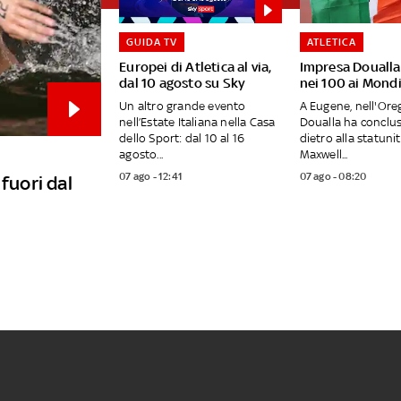
GUIDA TV
ATLETICA
Europei di Atletica al via,
Impresa Doualla
dal 10 agosto su Sky
nei 100 ai Mondi
Un altro grande evento
A Eugene, nell'Oreg
nell’Estate Italiana nella Casa
Doualla ha conclus
dello Sport: dal 10 al 16
dietro alla statuni
agosto...
Maxwell...
07 ago - 12:41
07 ago - 08:20
fuori dal