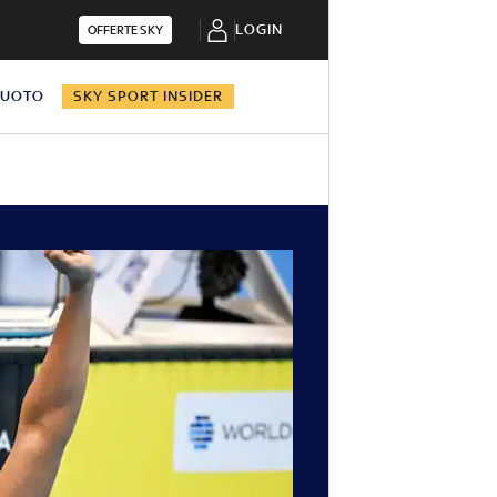
LOGIN
OFFERTE SKY
NUOTO
SKY SPORT INSIDER