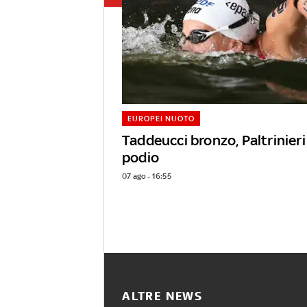
EUROPEI NUOTO
Taddeucci bronzo, Paltrinieri 
podio
07 ago - 16:55
ALTRE NEWS