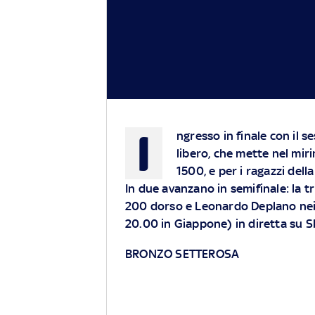
I
ngresso in finale con il 
libero, che mette nel mir
1500, e per i ragazzi dell
In due avanzano in semifinale: la 
200 dorso e Leonardo Deplano nei 50
20.00 in Giappone) in diretta su
BRONZO SETTEROSA