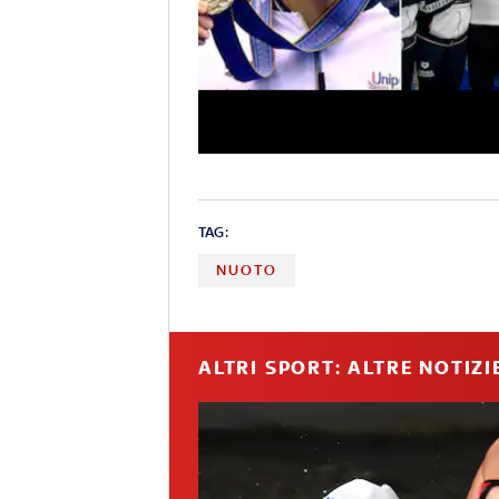
TAG:
NUOTO
ALTRI SPORT: ALTRE NOTIZI