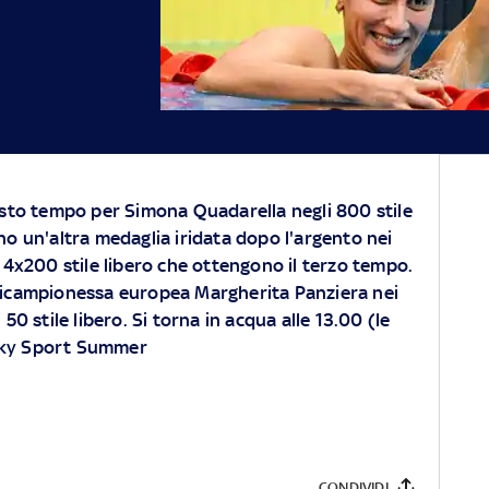
sesto tempo per Simona Quadarella negli 800 stile
ino un'altra medaglia iridata dopo l'argento nei
a 4x200 stile libero che ottengono il terzo tempo.
tricampionessa europea Margherita Panziera nei
 stile libero. Si torna in acqua alle 13.00 (le
 Sky Sport Summer
CONDIVIDI