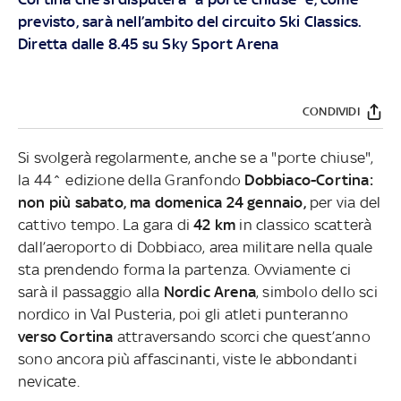
previsto, sarà nell’ambito del circuito Ski Classics.
Diretta dalle 8.45 su Sky Sport Arena
CONDIVIDI
Si svolgerà regolarmente, anche se a "porte chiuse",
la 44^ edizione della Granfondo
Dobbiaco-Cortina:
non più sabato, ma domenica 24 gennaio,
per via del
cattivo tempo. La gara di
42 km
in classico scatterà
dall’aeroporto di Dobbiaco, area militare nella quale
sta prendendo forma la partenza. Ovviamente ci
sarà il passaggio alla
Nordic Arena
, simbolo dello sci
nordico in Val Pusteria, poi gli atleti punteranno
verso Cortina
attraversando scorci che quest’anno
sono ancora più affascinanti, viste le abbondanti
nevicate.