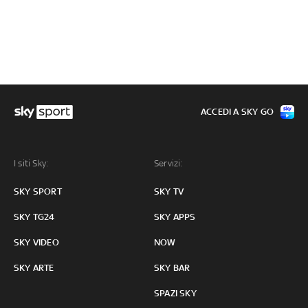
ACCEDI A SKY GO
I siti Sky:
Servizi:
SKY SPORT
SKY TV
SKY TG24
SKY APPS
SKY VIDEO
NOW
SKY ARTE
SKY BAR
SPAZI SKY