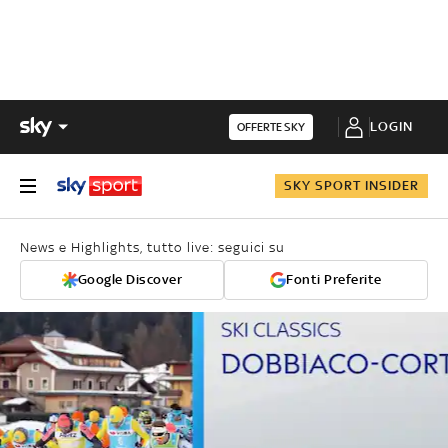
LOGIN
OFFERTE SKY
SKY SPORT INSIDER
News e Highlights, tutto live: seguici su
Google Discover
Fonti Preferite