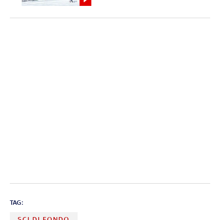
TAG:
SCI DI FONDO