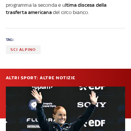
programma la seconda e u
ltima discesa della
trasferta americana
del circo bianco.
TAG:
SCI ALPINO
ALTRI SPORT: ALTRE NOTIZIE