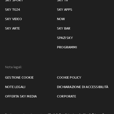
SKY SPORT
SKY TV
SKY TG24
SKY APPS
SKY VIDEO
NOW
SKY ARTE
SKY BAR
SPAZI SKY
PROGRAMMI
Note legali:
GESTIONE COOKIE
COOKIE POLICY
NOTE LEGALI
DICHIARAZIONE DI ACCESSIBILITÀ
OFFERTA SKY MEDIA
CORPORATE