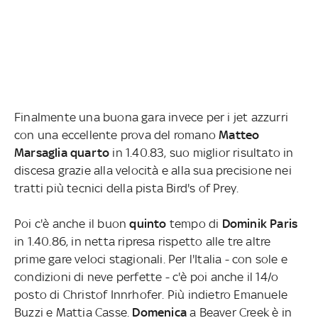
Finalmente una buona gara invece per i jet azzurri
con una eccellente prova del romano
Matteo
Marsaglia quarto
in 1.40.83, suo miglior risultato in
discesa grazie alla velocità e alla sua precisione nei
tratti più tecnici della pista Bird's of Prey.
Poi c'è anche il buon
quinto
tempo di
Dominik Paris
in 1.40.86, in netta ripresa rispetto alle tre altre
prime gare veloci stagionali. Per l'Italia - con sole e
condizioni di neve perfette - c'è poi anche il 14/o
posto di Christof Innrhofer. Più indietro Emanuele
Buzzi e Mattia Casse.
Domenica
a Beaver Creek è in