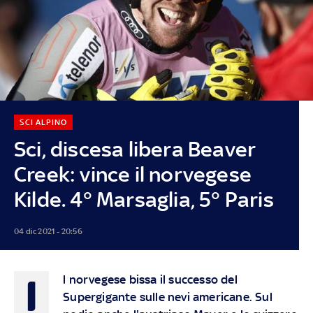
SCI ALPINO
Sci, discesa libera Beaver
Creek: vince il norvegese
Kilde. 4° Marsaglia, 5° Paris
04 dic 2021 - 20:56
I
l norvegese bissa il successo del
Supergigante sulle nevi americane. Sul