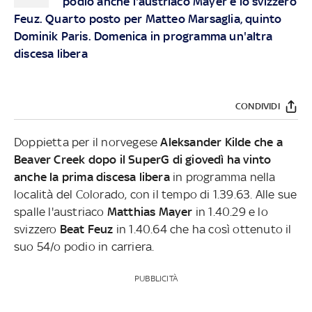
podio anche l'austriaco Mayer e lo svizzero
Feuz. Quarto posto per Matteo Marsaglia, quinto
Dominik Paris. Domenica in programma un'altra
discesa libera
CONDIVIDI
Doppietta per il norvegese
Aleksander Kilde che a
Beaver Creek dopo il SuperG di giovedì ha vinto
anche la prima discesa libera
in programma nella
località del Colorado, con il tempo di 1.39.63. Alle sue
spalle l'austriaco
Matthias Mayer
in 1.40.29 e lo
svizzero
Beat Feuz
in 1.40.64 che ha così ottenuto il
suo 54/o podio in carriera.
PUBBLICITÀ