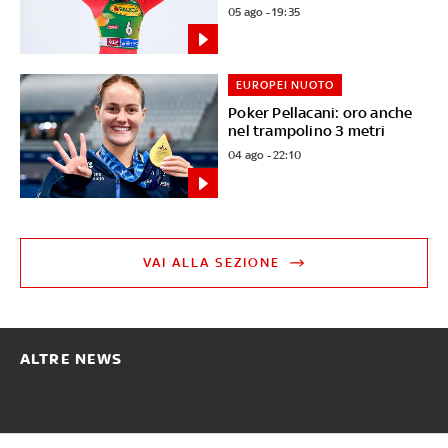
05 ago - 19:35
EUROPEI NUOTO
Poker Pellacani: oro anche
nel trampolino 3 metri
04 ago - 22:10
VAI ALLA SEZIONE
ALTRE NEWS