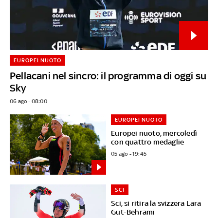
EUROPEI NUOTO
Pellacani nel sincro: il programma di oggi su
Sky
06 ago - 08:00
EUROPEI NUOTO
Europei nuoto, mercoledì
con quattro medaglie
05 ago - 19:45
SCI
Sci, si ritira la svizzera Lara
Gut-Behrami