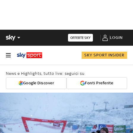
LOGIN
OFFERTE SKY
SKY SPORT INSIDER
News e Highlights, tutto live: seguici su
Google Discover
Fonti Preferite