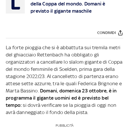
L
della Coppa del mondo. Domani è
previsto il gigante maschile
CONDIVIDI
La forte pioggia che si è abbattuta sui tremila metri
del ghiacciaio Rettenbach ha obbligato gli
organizzatori a cancellare lo slalom gigante di Coppa
del mondo femminile di Soelden, prima gara della
stagione 2022/23. Al cancelletto di partenza erano
attese sette azzurre, tra le quali Federica Brignone e
Marta Bassino.
Domani, domenica 23 ottobre, è in
programma il gigante uomini ed è previsto bel
tempo:
si dovrà verificare se la pioggia di oggi non
avrà danneggiato il fondo della pista.
PUBBLICITÀ