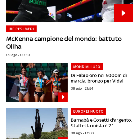
IBF PESI MEDI
McKenna campione del mondo: battuto
Oliha
09 ago - 00:30
MONDIALI U20
Di Fabio oro nei 5000m di
marcia, bronzo per Vidal
08 ago - 21:54
EUROPEI NUOTO
Barnabà e Cosetti d'argento.
Staffetta mista è 2^
08 ago - 17:00