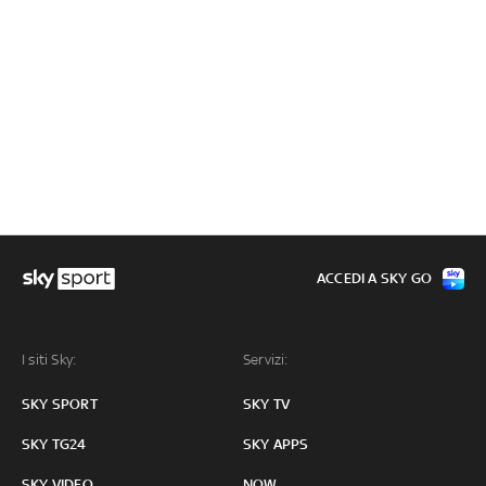
ACCEDI A SKY GO
I siti Sky:
Servizi:
SKY SPORT
SKY TV
SKY TG24
SKY APPS
SKY VIDEO
NOW