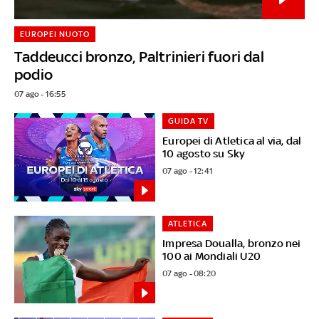
EUROPEI NUOTO
Taddeucci bronzo, Paltrinieri fuori dal
podio
07 ago - 16:55
GUIDA TV
Europei di Atletica al via, dal
10 agosto su Sky
07 ago - 12:41
ATLETICA
Impresa Doualla, bronzo nei
100 ai Mondiali U20
07 ago - 08:20