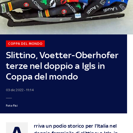
COPPA DEL MONDO
Slittino, Voetter-Oberhofer
terze nel doppio a Igls in
Coppa del mondo
03 dic 2022 - 11:14
Foto Fisi
A
rriva un podio storico per l'Italia nel