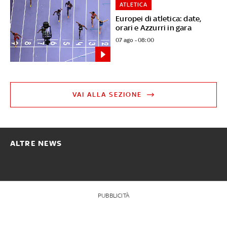
ATLETICA
Europei di atletica: date,
orari e Azzurri in gara
07 ago - 08:00
VAI ALLA SEZIONE
ALTRE NEWS
PUBBLICITÀ