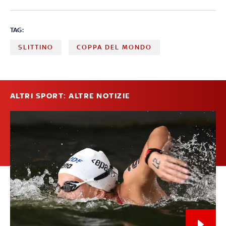
TAG:
SLITTINO
COPPA DEL MONDO
ALTRI SPORT: ALTRE NOTIZIE