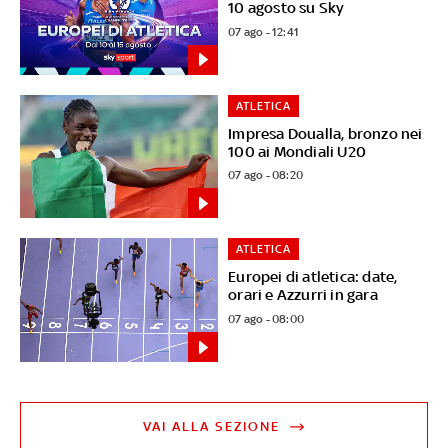
10 agosto su Sky
07 ago - 12:41
ATLETICA
Impresa Doualla, bronzo nei
100 ai Mondiali U20
07 ago - 08:20
ATLETICA
Europei di atletica: date,
orari e Azzurri in gara
07 ago - 08:00
VAI ALLA SEZIONE