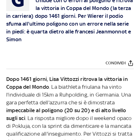
chiude con 0 errori al poligono e ritrova
la vittoria in Coppa del Mondo (la terza
in carriera) dopo 1461 giorni. Per Wierer il podio
sfuma all'ultimo poligono con un errore nella serie
in piedi: è quarta dietro alle francesi Jeanmonnot e
Simon
CONDIVIDI
Dopo 1461 giorni, Lisa Vittozzi ritrova la vittoria in
Coppa del Mondo
. La biathleta friulana ha vinto
l'individuale di 15km a Ruhpolding, in Germania. Una
gara perfetta dell'azzurra che si è dimostrata
impeccabile al poligono (20 su 20) e di alto livello
sugli sci
. La risposta migliore dopo il weekend opaco
di Pokluja, con la sprint da dimenticare e la mancata
qualificazione all'inseguimento. Per Vittozzi si tratta