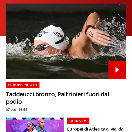
EUROPEI NUOTO
Taddeucci bronzo, Paltrinieri fuori dal
podio
07 ago - 16:55
GUIDA TV
Europei di Atletica al via, dal