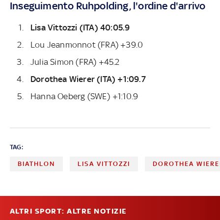
Inseguimento Ruhpolding, l'ordine d'arrivo
Lisa Vittozzi (ITA) 40:05.9
Lou Jeanmonnot (FRA) +39.0
Julia Simon (FRA) +45.2
Dorothea Wierer (ITA) +1:09.7
Hanna Oeberg (SWE) +1:10.9
TAG:
BIATHLON
LISA VITTOZZI
DOROTHEA WIERE
ALTRI SPORT: ALTRE NOTIZIE