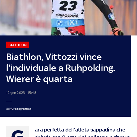
BIATHLON
Biathlon, Vittozzi vince
l'individuale a Ruhpolding.
Wierer è quarta
12 gen 2023 - 15:48
©IPA/Fotogramma
G
ara perfetta dell'atleta sappadina che