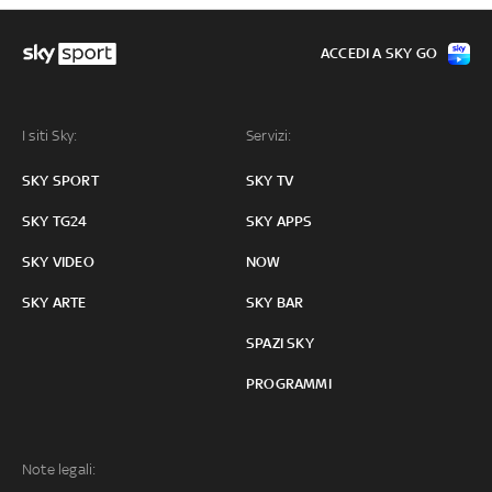
ACCEDI A SKY GO
I siti Sky:
Servizi:
SKY SPORT
SKY TV
SKY TG24
SKY APPS
SKY VIDEO
NOW
SKY ARTE
SKY BAR
SPAZI SKY
PROGRAMMI
Note legali: