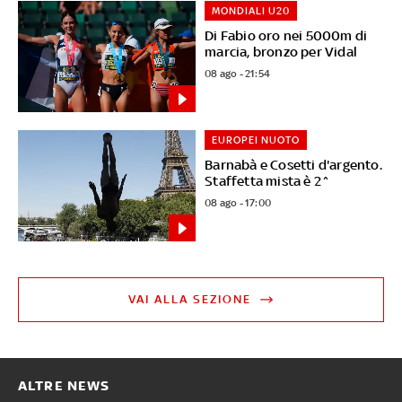
MONDIALI U20
Di Fabio oro nei 5000m di
marcia, bronzo per Vidal
08 ago - 21:54
EUROPEI NUOTO
Barnabà e Cosetti d'argento.
Staffetta mista è 2^
08 ago - 17:00
VAI ALLA SEZIONE
ALTRE NEWS