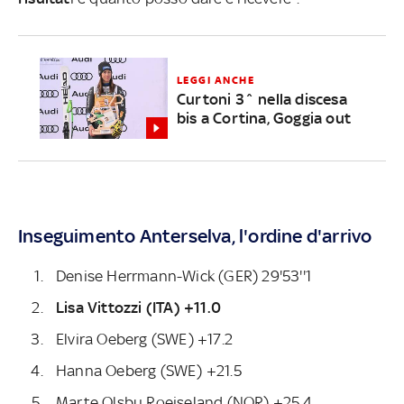
LEGGI ANCHE
Curtoni 3^ nella discesa
bis a Cortina, Goggia out
Inseguimento Anterselva, l'ordine d'arrivo
Denise Herrmann-Wick (GER) 29'53''1
Lisa Vittozzi (ITA) +11.0
Elvira Oeberg (SWE) +17.2
Hanna Oeberg (SWE) +21.5
Marte Olsbu Roeiseland (NOR) +25.4