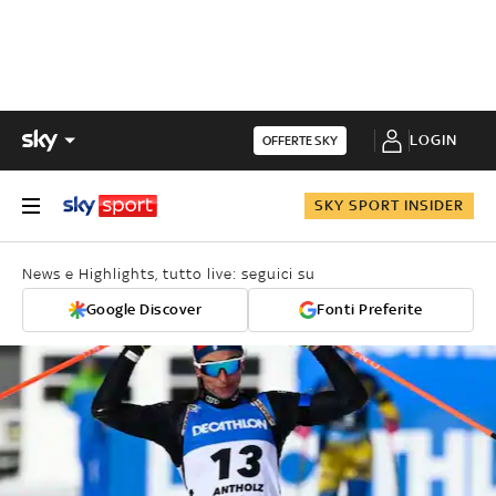
LOGIN
OFFERTE SKY
SKY SPORT INSIDER
News e Highlights, tutto live: seguici su
Google Discover
Fonti Preferite