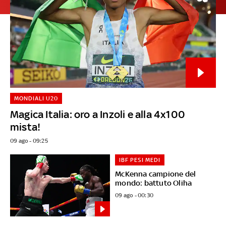
MONDIALI U20
Magica Italia: oro a Inzoli e alla 4x100
mista!
09 ago - 09:25
IBF PESI MEDI
McKenna campione del
mondo: battuto Oliha
09 ago - 00:30