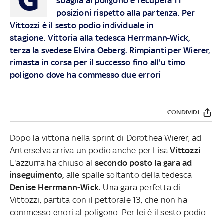
sbaglia al poligono e recupera 11
posizioni rispetto alla partenza. Per
Vittozzi è il sesto podio individuale in
stagione. Vittoria alla tedesca Herrmann-Wick,
terza la svedese Elvira Oeberg. Rimpianti per Wierer,
rimasta in corsa per il successo fino all'ultimo
poligono dove ha commesso due errori
CONDIVIDI
Dopo la vittoria nella sprint di Dorothea Wierer, ad
Anterselva arriva un podio anche per Lisa
Vittozzi
.
L'azzurra ha chiuso al
secondo posto la gara ad
inseguimento,
alle spalle soltanto della tedesca
Denise Herrmann-Wick.
Una gara perfetta di
Vittozzi, partita con il pettorale 13, che non ha
commesso errori al poligono. Per lei è il sesto podio