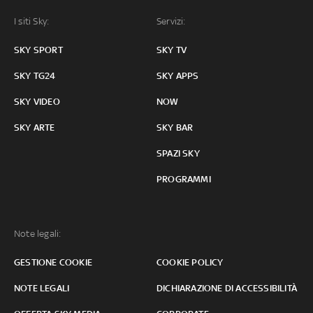
I siti Sky:
Servizi:
SKY SPORT
SKY TV
SKY TG24
SKY APPS
SKY VIDEO
NOW
SKY ARTE
SKY BAR
SPAZI SKY
PROGRAMMI
Note legali:
GESTIONE COOKIE
COOKIE POLICY
NOTE LEGALI
DICHIARAZIONE DI ACCESSIBILITÀ