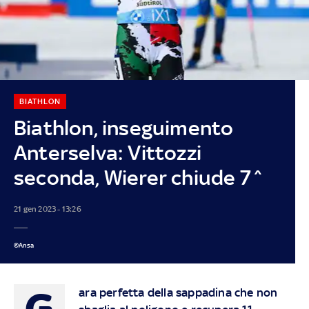
BIATHLON
Biathlon, inseguimento
Anterselva: Vittozzi
seconda, Wierer chiude 7^
21 gen 2023 - 13:26
©Ansa
G
ara perfetta della sappadina che non